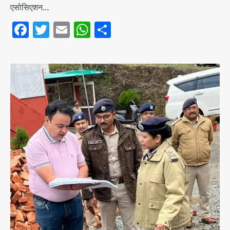
एसोसिएशन…
Facebook
Twitter
Email
WhatsApp
Share