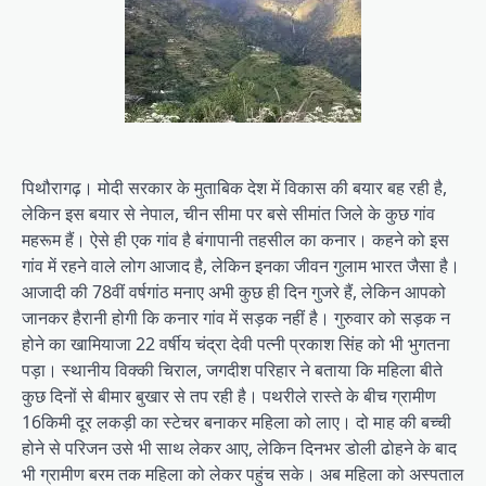
पिथौरागढ़। मोदी सरकार के मुताबिक देश में विकास की बयार बह रही है,
लेकिन इस बयार से नेपाल, चीन सीमा पर बसे सीमांत जिले के कुछ गांव
महरूम हैं। ऐसे ही एक गांव है बंगापानी तहसील का कनार। कहने को इस
गांव में रहने वाले लोग आजाद है, लेकिन इनका जीवन गुलाम भारत जैसा है।
आजादी की 78वीं वर्षगांठ मनाए अभी कुछ ही दिन गुजरे हैं, लेकिन आपको
जानकर हैरानी होगी कि कनार गांव में सड़क नहीं है। गुरुवार को सड़क न
होने का खामियाजा 22 वर्षीय चंद्रा देवी पत्नी प्रकाश सिंह को भी भुगतना
पड़ा। स्थानीय विक्की चिराल, जगदीश परिहार ने बताया कि महिला बीते
कुछ दिनों से बीमार बुखार से तप रही है। पथरीले रास्ते के बीच ग्रामीण
16किमी दूर लकड़ी का स्टेचर बनाकर महिला को लाए। दो माह की बच्ची
होने से परिजन उसे भी साथ लेकर आए, लेकिन दिनभर डोली ढोहने के बाद
भी ग्रामीण बरम तक महिला को लेकर पहुंच सके। अब महिला को अस्पताल