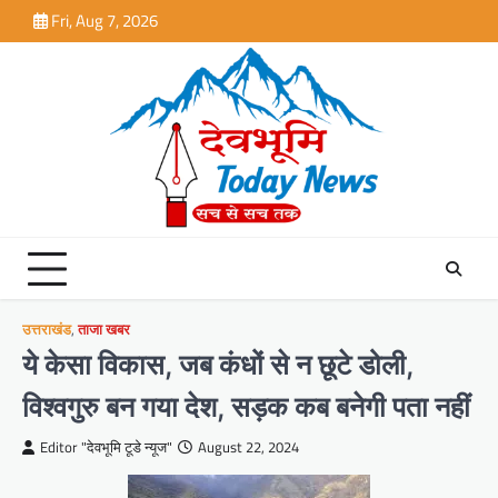
Skip
Fri, Aug 7, 2026
to
content
उत्तराखंड
,
ताजा खबर
ये केसा विकास, जब कंधों से न छूटे डोली,
विश्वगुरु बन गया देश, सड़क कब बनेगी पता नहीं
Editor "देवभूमि टूडे न्यूज"
August 22, 2024