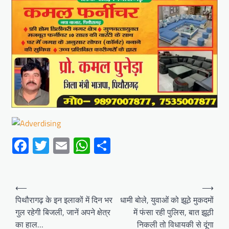
Facebook
Twitter
Email
WhatsApp
Share
Post
⟵
⟶
navigation
पिथौरागढ़ के इन इलाकों में दिन भर
धामी बोले, युवाओं को झूठे मुकदमों
गुल रहेगी बिजली, जानें अपने क्षेत्र
में फंसा रही पुलिस, बात झूठी
का हाल…
निकली तो विधायकी से दूंगा