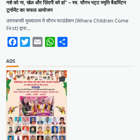
नशे को ना, खेल और ज़िंदगी को हां” – स्व. सौरभ भट्ट स्मृति बैडमिंटन
टूर्नामेंट का सफल आयोजन
उत्तरकाशी मुख्यालय में सौरभ फाउंडेशन (Where Children Come
First) द्वारा…
Facebook
Twitter
Email
WhatsApp
Share
ADS