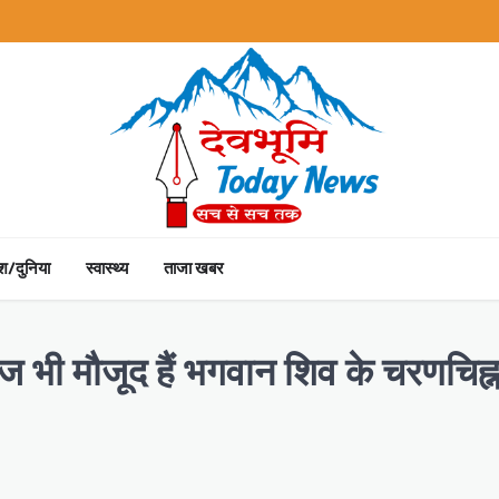
ेश/दुनिया
स्वास्थ्य
ताजा खबर
आज भी मौजूद हैं भगवान शिव के चरणचिह्