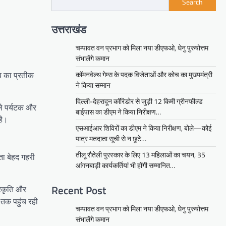
Search
उत्तराखंड
चम्पावत वन प्रभाग को मिला नया डीएफओ, धेनु पुरुषोत्तम
संभालेंगे कमान
कॉमनवेल्थ गेम्स के पदक विजेताओं और कोच का मुख्यमंत्री
शिव का प्रतीक
ने किया सम्मान
दिल्ली-देहरादून कॉरिडोर से जुड़ी 12 किमी ग्रीनफील्ड
ाले पर्यटक और
बाईपास का डीएम ने किया निरीक्षण…
है।
एसआईआर शिविरों का डीएम ने किया निरीक्षण, बोले—कोई
पात्र मतदाता सूची से न छूटे…
तीलू रौतेली पुरस्कार के लिए 13 महिलाओं का चयन, 35
ता बेहद गहरी
आंगनबाड़ी कार्यकर्तियां भी होंगी सम्मानित…
Recent Post
्रकृति और
ं तक पहुंच रही
चम्पावत वन प्रभाग को मिला नया डीएफओ, धेनु पुरुषोत्तम
संभालेंगे कमान