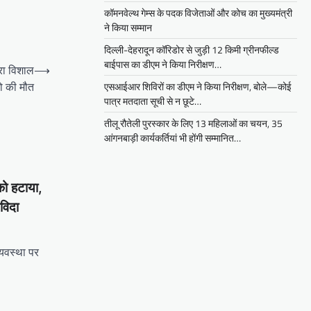
कॉमनवेल्थ गेम्स के पदक विजेताओं और कोच का मुख्यमंत्री
ने किया सम्मान
दिल्ली-देहरादून कॉरिडोर से जुड़ी 12 किमी ग्रीनफील्ड
बाईपास का डीएम ने किया निरीक्षण…
िरा विशाल
⟶
ो की मौत
एसआईआर शिविरों का डीएम ने किया निरीक्षण, बोले—कोई
पात्र मतदाता सूची से न छूटे…
तीलू रौतेली पुरस्कार के लिए 13 महिलाओं का चयन, 35
आंगनबाड़ी कार्यकर्तियां भी होंगी सम्मानित…
को हटाया,
िविदा
्यवस्था पर
tsApp
hare