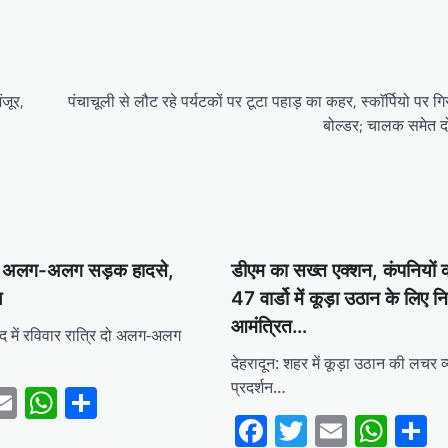
ंजूर,
पंचाचूली से लौट रहे पर्यटकों पर टूटा पहाड़ का कहर, स्काॅर्पियो पर ग
बोल्डर; चालक समेत द
 दो अलग-अलग सड़क हादसे,
डीएम का सख्त एक्शन, कंपनियों 
ल
47 वार्डो में कूड़ा उठान के लिए न
आमंत्रित…
 में रविवार रात्रि दो अलग-अलग
देहरादून: शहर में कूड़ा उठान की लचर व
प्रदर्शन…
ebook
witter
Email
WhatsApp
Share
Facebook
Twitter
Email
Wha
S