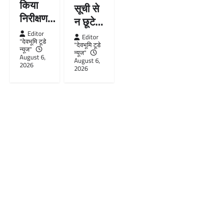
किया
सूची से
निरीक्षण…
न छूटे…
Editor
Editor
"देवभूमि टूडे
"देवभूमि टूडे
न्यूज"
न्यूज"
August 6,
August 6,
2026
2026