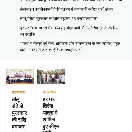
हेल्पलाइन की शिकायतों के निस्तारण में लापरवाही बर्दाश्त नहीं: डीएम
तीलू रौतेली पुरस्कार की राशि बढ़ाकर 75 हजार रुपये की
हर घर तिरंगा यात्रा में शामिल हुए सीएम धामी, बोले- तिरंगा देश के स्वाभिमान
का प्रतीक
भाजपा में सैकड़ों पूर्व सैन्य अधिकारी और विभिन्न दलों के नेता शामिल, भट्ट
बोले- 2027 में जीत की हैट्रिक लगाएगी पार्टी
उत्तराखंड
उत्तराखंड
हर घर
तीलू
तिरंगा
रौतेली
यात्रा में
पुरस्कार
शामिल
की राशि
हुए सीएम
बढ़ाकर