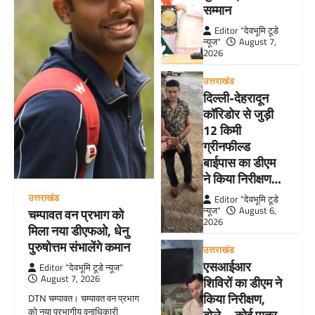
सम्मान
Editor "देवभूमि टूडे
न्यूज"
August 7,
2026
उत्तराखंड
दिल्ली-देहरादून
कॉरिडोर से जुड़ी
12 किमी
ग्रीनफील्ड
बाईपास का डीएम
ने किया निरीक्षण…
उत्तराखंड
Editor "देवभूमि टूडे
न्यूज"
August 6,
चम्पावत वन प्रभाग को
2026
मिला नया डीएफओ, धेनु
पुरुषोत्तम संभालेंगे कमान
उत्तराखंड
एसआईआर
Editor "देवभूमि टूडे न्यूज"
August 7, 2026
शिविरों का डीएम ने
किया निरीक्षण,
DTN चम्पावत। चम्पावत वन प्रभाग
को नया प्रभागीय वनाधिकारी