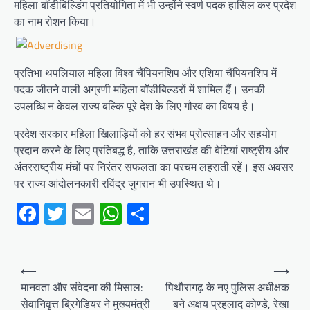
महिला बॉडीबिल्डिंग प्रतियोगिता में भी उन्होंने स्वर्ण पदक हासिल कर प्रदेश
का नाम रोशन किया।
प्रतिभा थपलियाल महिला विश्व चैंपियनशिप और एशिया चैंपियनशिप में
पदक जीतने वाली अग्रणी महिला बॉडीबिल्डरों में शामिल हैं। उनकी
उपलब्धि न केवल राज्य बल्कि पूरे देश के लिए गौरव का विषय है।
प्रदेश सरकार महिला खिलाड़ियों को हर संभव प्रोत्साहन और सहयोग
प्रदान करने के लिए प्रतिबद्ध है, ताकि उत्तराखंड की बेटियां राष्ट्रीय और
अंतरराष्ट्रीय मंचों पर निरंतर सफलता का परचम लहराती रहें। इस अवसर
पर राज्य आंदोलनकारी रविंद्र जुगरान भी उपस्थित थे।
Facebook
Twitter
Email
WhatsApp
Share
Post
⟵
⟶
navigation
मानवता और संवेदना की मिसाल:
पिथौरागढ़ के नए पुलिस अधीक्षक
सेवानिवृत्त ब्रिगेडियर ने मुख्यमंत्री
बने अक्षय प्रहलाद कोण्डे, रेखा