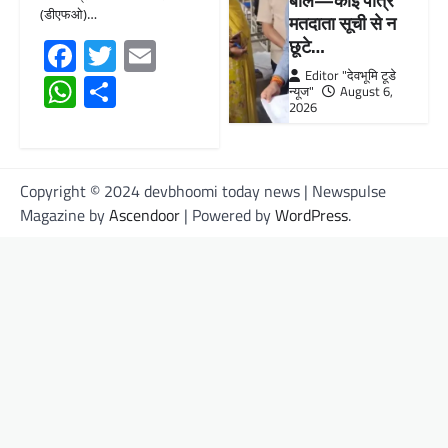
बोले—कोई पात्र
(डीएफओ)…
मतदाता सूची से न
Facebook
Twitter
Email
छूटे…
Editor "देवभूमि टूडे
WhatsApp
Share
न्यूज"
August 6,
2026
Copyright © 2024 devbhoomi today news | Newspulse
Magazine by
Ascendoor
| Powered by
WordPress
.