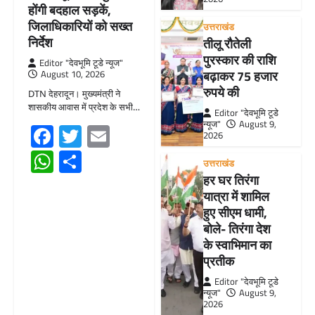
होंगी बदहाल सड़कें,
जिलाधिकारियों को सख्त
उत्तराखंड
निर्देश
तीलू रौतेली
पुरस्कार की राशि
Editor "देवभूमि टूडे न्यूज"
बढ़ाकर 75 हजार
August 10, 2026
रुपये की
DTN देहरादून। मुख्यमंत्री ने
शासकीय आवास में प्रदेश के सभी…
Editor "देवभूमि टूडे
न्यूज"
August 9,
Facebook
Twitter
Email
2026
WhatsApp
Share
उत्तराखंड
हर घर तिरंगा
यात्रा में शामिल
हुए सीएम धामी,
बोले- तिरंगा देश
के स्वाभिमान का
प्रतीक
Editor "देवभूमि टूडे
न्यूज"
August 9,
2026