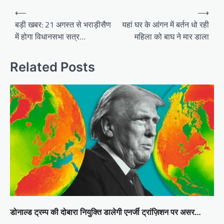
Post
⟵
⟶
navigation
बड़ी खबर: 21 अगस्त से भराड़ीसैण
यहां घर के आंगन में बर्तन धो रही
में होगा विधानसभा सत्र…
महिला को बाघ ने मार डाला
Related Posts
डोनाल्ड ट्रम्प की दोबारा नियुक्ति डालेगी एनर्जी ट्रांज़िशन पर असर…