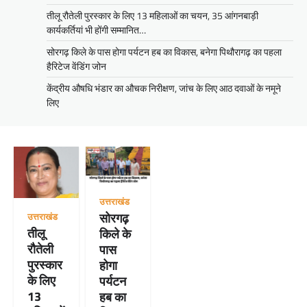
तीलू रौतेली पुरस्कार के लिए 13 महिलाओं का चयन, 35 आंगनबाड़ी
कार्यकर्तियां भी होंगी सम्मानित…
सोरगढ़ किले के पास होगा पर्यटन हब का विकास, बनेगा पिथौरागढ़ का पहला
हैरिटेज वेंडिंग जोन
केंद्रीय औषधि भंडार का औचक निरीक्षण, जांच के लिए आठ दवाओं के नमूने
लिए
उत्तराखंड
सोरगढ़
उत्तराखंड
तीलू
किले के
रौतेली
पास
पुरस्कार
होगा
के लिए
पर्यटन
13
हब का