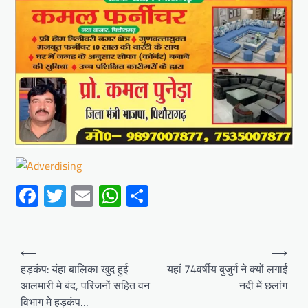
Facebook
Twitter
Email
WhatsApp
Share
Post
⟵
⟶
navigation
हड़कंप: यंहा बालिका खुद हुई
यहां 74वर्षीय बुजुर्ग ने क्यों लगाई
आलमारी मे बंद, परिजनों सहित वन
नदी में छलांग
विभाग मे हड़कंप…