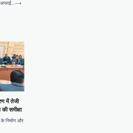
ं अप्लाई…
⟶
 में तेजी
ि की समीक्षा
ं के निर्माण और