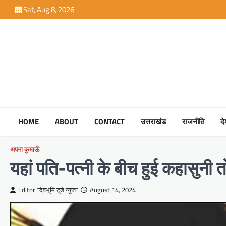
Skip
Sat, Aug 8, 2026
to
content
HOME
ABOUT
CONTACT
उत्तराखंड
राजनीति
द
अपना कुमाऊँ
यहां पति-पत्नी के बीच हुई कहासुनी त
Editor "देवभूमि टूडे न्यूज"
August 14, 2024