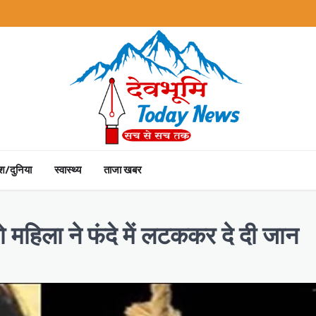
ेश/दुनिया
स्वास्थ्य
ताजा खबर
ो महिला ने फंदे में लटककर दे दी जान