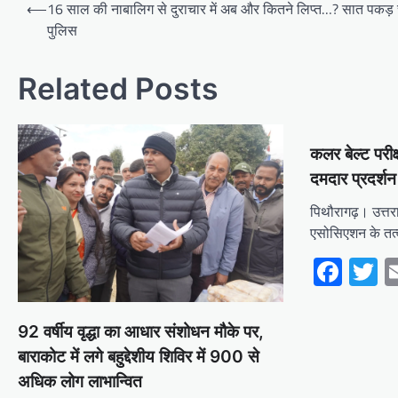
Post
⟵
16 साल की नाबालिग से दुराचार में अब और कितने लिप्त…? सात पकड़ 
navigation
पुलिस
Related Posts
कलर बेल्ट परीक्
दमदार प्रदर्शन
पिथौरागढ़। उत्तरा
एसोसिएशन के तत्
Fac
T
92 वर्षीय वृद्धा का आधार संशोधन मौके पर,
बाराकोट में लगे बहुद्देशीय शिविर में 900 से
अधिक लोग लाभान्वित