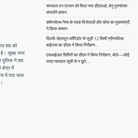
चम्पावत वन प्रभाग को मिला नया डीएफओ, धेनु पुरुषोत्तम
संभालेंगे कमान
कॉमनवेल्थ गेम्स के पदक विजेताओं और कोच का मुख्यमंत्री
ने किया सम्मान
दिल्ली-देहरादून कॉरिडोर से जुड़ी 12 किमी ग्रीनफील्ड
बाईपास का डीएम ने किया निरीक्षण…
 बाद शव को
ी है। सुबह नगर
एसआईआर शिविरों का डीएम ने किया निरीक्षण, बोले—कोई
ी पुलिस ने शव
पात्र मतदाता सूची से न छूटे…
ेत्र में
ंच में पता चला
ै।