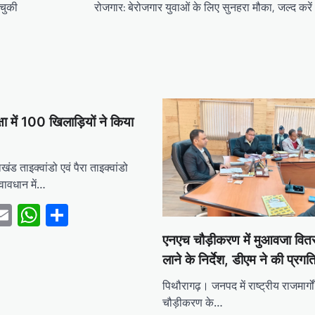
चुकी
रोजगार: बेरोजगार युवाओं के लिए सुनहरा मौका, जल्द करे
षा में 100 खिलाड़ियों ने किया
खंड ताइक्वांडो एवं पैरा ताइक्वांडो
वावधान में…
ebook
witter
Email
WhatsApp
Share
एनएच चौड़ीकरण में मुआवजा वितरण
लाने के निर्देश, डीएम ने की प्रगत
पिथौरागढ़। जनपद में राष्ट्रीय राजमार्गो
चौड़ीकरण के…