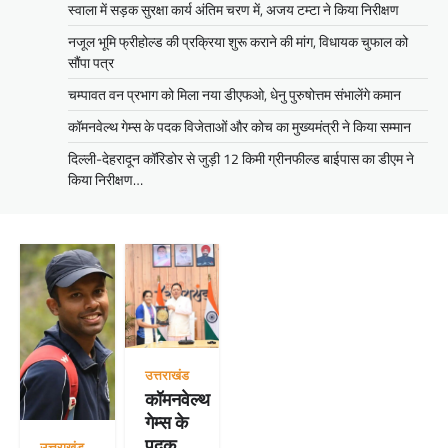
स्वाला में सड़क सुरक्षा कार्य अंतिम चरण में, अजय टम्टा ने किया निरीक्षण
नजूल भूमि फ्रीहोल्ड की प्रक्रिया शुरू कराने की मांग, विधायक चुफाल को
सौंपा पत्र
चम्पावत वन प्रभाग को मिला नया डीएफओ, धेनु पुरुषोत्तम संभालेंगे कमान
कॉमनवेल्थ गेम्स के पदक विजेताओं और कोच का मुख्यमंत्री ने किया सम्मान
दिल्ली-देहरादून कॉरिडोर से जुड़ी 12 किमी ग्रीनफील्ड बाईपास का डीएम ने
किया निरीक्षण…
उत्तराखंड
कॉमनवेल्थ
गेम्स के
पदक
उत्तराखंड