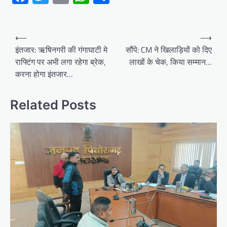
Post
⟵
⟶
navigation
इंतजार: ऋषिनगरी की गंगाघाटी मे
सौंपे: CM ने खिलाड़ियों को दिए
राफ्टिंग पर अभी लगा रहेगा ब्रेक,
लाखों के चेक, किया सम्मान…
करना होगा इंतजार…
Related Posts