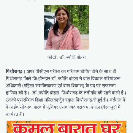
फोटो : डॉ. ज्योति बोहरा
पिथौरागढ़।
अपर पीसीएस परीक्षा का परिणाम घोषित होने के साथ ही
पिथौरागढ़ जिले कि होनहार डॉ. ज्योति बोहरा ने बाल विकास परियोजना
अधिकारी (महिला सशक्तिकरण एवं बाल विकास) के पद पर सफलता
हासिल की है। डॉ. ज्योति बोहरा पिथौरागढ़ के तडीगाँव की रहने वाली है।
उनकी प्रारम्भिक शिक्षा मल्लिकार्जुन स्कूल पिथौरागढ़ से हुई है। वर्तमान में
वे आई० सी०ए० आर० में जूनियर एस० एम० एस० पं. बंगाल (बैरकपुर) में
कार्यरत हैं।