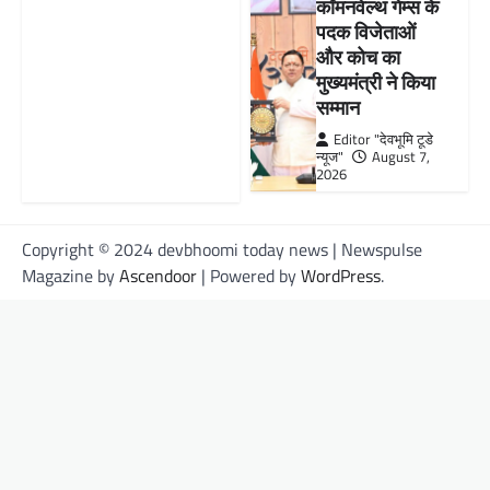
कॉमनवेल्थ गेम्स के
पदक विजेताओं
और कोच का
मुख्यमंत्री ने किया
सम्मान
Editor "देवभूमि टूडे
न्यूज"
August 7,
2026
Copyright © 2024 devbhoomi today news | Newspulse
Magazine by
Ascendoor
| Powered by
WordPress
.