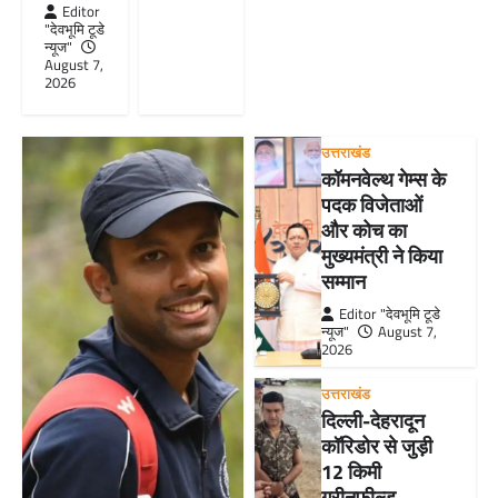
Editor
"देवभूमि टूडे
न्यूज"
August 7,
2026
उत्तराखंड
कॉमनवेल्थ गेम्स के
पदक विजेताओं
और कोच का
मुख्यमंत्री ने किया
सम्मान
Editor "देवभूमि टूडे
न्यूज"
August 7,
2026
उत्तराखंड
दिल्ली-देहरादून
कॉरिडोर से जुड़ी
12 किमी
ग्रीनफील्ड