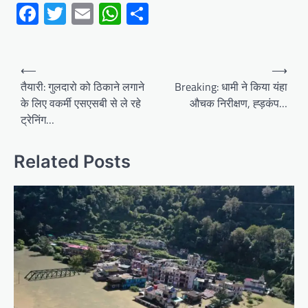
Facebook
Twitter
Email
WhatsApp
Share
Post
⟵
⟶
navigation
तैयारी: गुलदारो को ठिकाने लगाने
Breaking: धामी ने किया यंहा
के लिए वकर्मी एसएसबी से ले रहे
औचक निरीक्षण, ह्ड़कंप…
ट्रेनिंग…
Related Posts