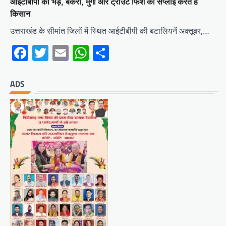
आईटीबीपी को भेड़, बकरी, मुर्गी और ट्राउट फिश की सप्लाई करते हैं
किसान
उत्तराखंड के सीमांत जिलों में स्थित आईटीबीपी की बटालियनें अक्तूबर,…
Facebook
Twitter
Email
WhatsApp
Share
ADS