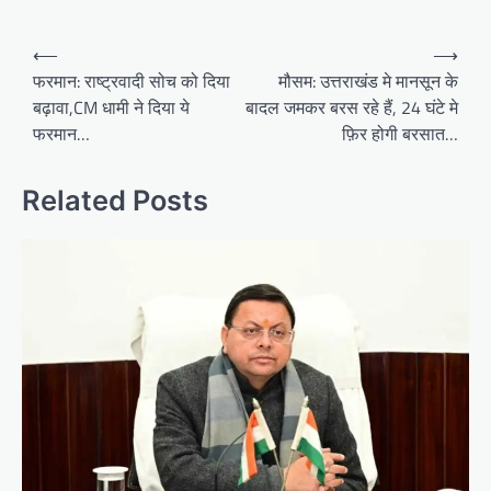
Post
⟵
⟶
navigation
फरमान: राष्ट्रवादी सोच को दिया
मौसम: उत्तराखंड मे मानसून के
बढ़ावा,CM धामी ने दिया ये
बादल जमकर बरस रहे हैं, 24 घंटे मे
फरमान…
फ़िर होगी बरसात…
Related Posts