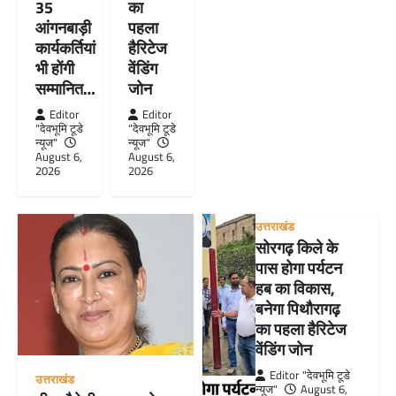
35
का
आंगनबाड़ी
पहला
कार्यकर्तियां
हैरिटेज
भी होंगी
वेंडिंग
सम्मानित…
जोन
Editor
Editor
"देवभूमि टूडे
"देवभूमि टूडे
न्यूज"
न्यूज"
August 6,
August 6,
2026
2026
उत्तराखंड
सोरगढ़ किले के
पास होगा पर्यटन
हब का विकास,
बनेगा पिथौरागढ़
का पहला हैरिटेज
वेंडिंग जोन
Editor "देवभूमि टूडे
उत्तराखंड
न्यूज"
August 6,