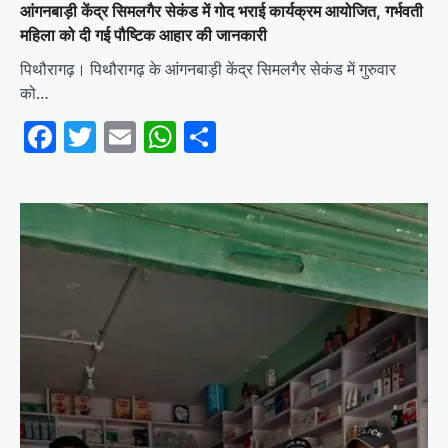
आंगनबाड़ी केंद्र सिमलगैर सेकंड में गोद भराई कार्यक्रम आयोजित, गर्भवती
महिला को दी गई पौष्टिक आहार की जानकारी
पिथौरागढ़। पिथौरागढ़ के आंगनबाड़ी केंद्र सिमलगैर सेकंड में गुरुवार
को…
Facebook
Twitter
Email
WhatsApp
Share