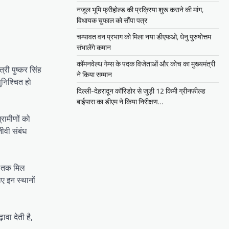
नजूल भूमि फ्रीहोल्ड की प्रक्रिया शुरू कराने की मांग,
विधायक चुफाल को सौंपा पत्र
चम्पावत वन प्रभाग को मिला नया डीएफओ, धेनु पुरुषोत्तम
संभालेंगे कमान
कॉमनवेल्थ गेम्स के पदक विजेताओं और कोच का मुख्यमंत्री
्री पुष्कर सिंह
ने किया सम्मान
ुनिश्चित हो
दिल्ली-देहरादून कॉरिडोर से जुड़ी 12 किमी ग्रीनफील्ड
बाईपास का डीएम ने किया निरीक्षण…
्रामीणों को
ीवी संबंध
ये तक मिल
िए इन स्थानों
वा देती है,