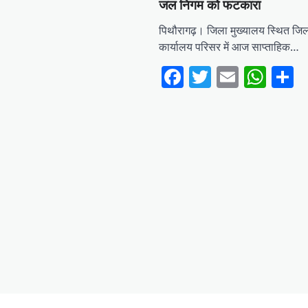
जल निगम को फटकारा
पिथौरागढ़। जिला मुख्यालय स्थित जि
कार्यालय परिसर में आज साप्ताहिक…
Facebook
Twitter
Email
Wha
S