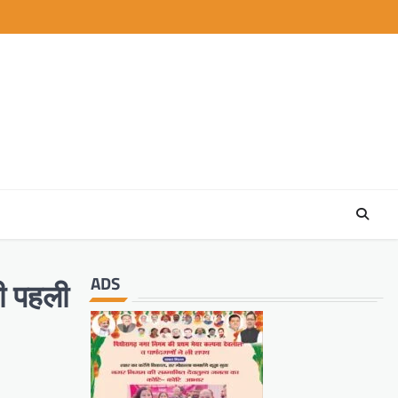
ADS
ली पहली