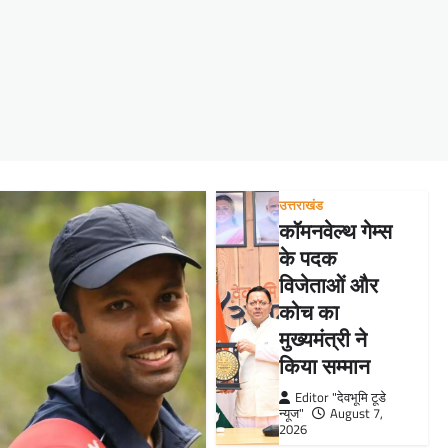
उत्तराखंड
कॉमनवेल्थ गेम्स
के पदक
विजेताओं और
कोच का
मुख्यमंत्री ने
किया सम्मान
Editor "देवभूमि टूडे
न्यूज"
August 7,
2026