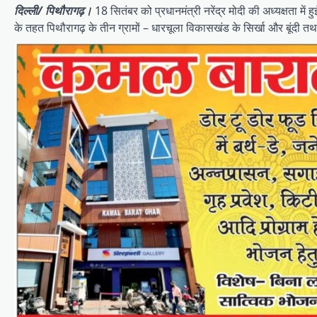
दिल्ली/ पिथौरागढ़।
18 सितंबर को प्रधानमंत्री नरेंद्र मोदी की अध्यक्षता मे
के तहत पिथौरागढ़ के तीन ग्रामों – धारचूला विकासखंड के सिर्खा और बूंदी त