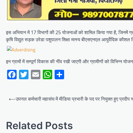
इस अभियान में 17 विभागों की 25 योजनाओं को शामिल किया गया है, जिनमें ग्
कृषि विद्युत सड़क उरेडा पशुपालन शिक्षा मत्स्य बीएसएनएल आयुर्वेदिक कौशल
इन ग्रामों में सम्पूर्ण विकास की नींव रखी जाएगी और ग्रामीणों को विभिन्न य
Facebook
Twitter
Email
WhatsApp
Share
Post
⟵
उपनल कर्मचारी महासंघ में मीडिया प्रभारी के पद पर नियुक्त हुए प्रदीप
navigation
Related Posts