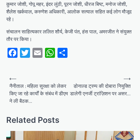
कुमार जोशी, गोपू महर, इंदर लुंठी, पूरन जोशी, धीरज बिष्ट, मनोज जोशी,
शैलेश खर्कवाल, करुणेश अधिकारी, आलोक सत्याल सहित कई लोग मौजूद
रहे।
संचालन साहित्यकार ललित शौर्य, केजी पंत, हंस पाल, अमरजीत ने संयुक्त
तौर पर किया।
Facebook
Twitter
Email
WhatsApp
Share
Post
⟵
⟶
navigation
नैनीताल : महिला सुरक्षा को लेकर
डोनाल्ड ट्रम्प की दोबारा नियुक्ति
किए जा रहे कार्यों के संबंध में डीएम
डालेगी एनर्जी ट्रांज़िशन पर असर…
ने ली बैठक…
Related Posts