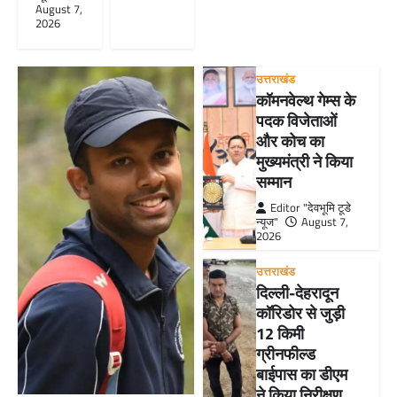
August 7,
2026
उत्तराखंड
कॉमनवेल्थ गेम्स के
पदक विजेताओं
और कोच का
मुख्यमंत्री ने किया
सम्मान
Editor "देवभूमि टूडे
न्यूज"
August 7,
2026
उत्तराखंड
दिल्ली-देहरादून
कॉरिडोर से जुड़ी
12 किमी
ग्रीनफील्ड
बाईपास का डीएम
ने किया निरीक्षण…