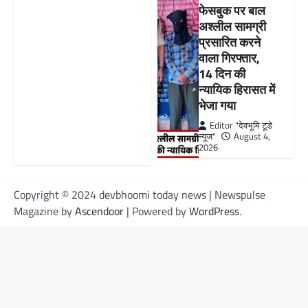
फेसबुक पर बाल
अश्लील सामग्री
प्रसारित करने
वाला गिरफ्तार,
14 दिन की
न्यायिक हिरासत में
भेजा गया
Editor "देवभूमि टूडे
न्यूज"
August 4,
2026
Copyright © 2024 devbhoomi today news | Newspulse
Magazine by
Ascendoor
| Powered by
WordPress
.