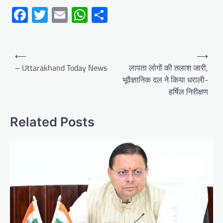
Facebook
Twitter
Email
WhatsApp
Share
Post
⟵
⟶
navigation
– Uttarakhand Today News
लापता लोगों की तलाश जारी,
भूवैज्ञानिक दल ने किया धराली-
हर्षिल निरीक्षण
Related Posts