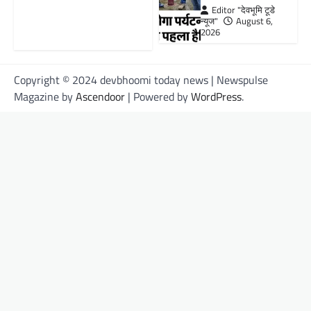
Editor "देवभूमि टूडे
न्यूज"
August 6,
2026
Copyright © 2024 devbhoomi today news | Newspulse
Magazine by
Ascendoor
| Powered by
WordPress
.