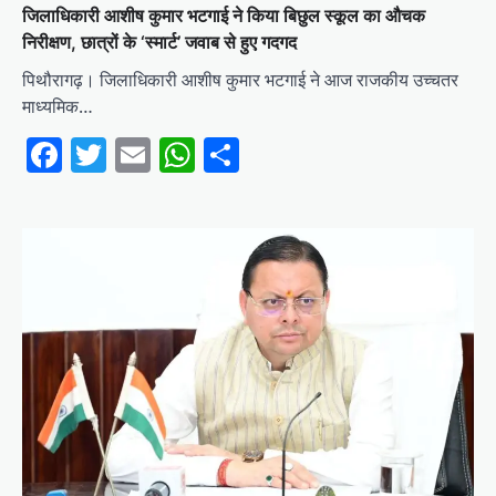
जिलाधिकारी आशीष कुमार भटगाई ने किया बिछुल स्कूल का औचक
निरीक्षण, छात्रों के ‘स्मार्ट’ जवाब से हुए गदगद
पिथौरागढ़। जिलाधिकारी आशीष कुमार भटगाई ने आज राजकीय उच्चतर
माध्यमिक…
Facebook
Twitter
Email
WhatsApp
Share