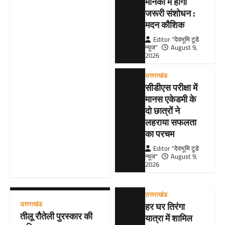
मानकों में होगा
जरूरी संशोधन :
मदन कौशिक
Editor "देवभूमि टूडे
न्यूज"
August 9,
2026
उत्तराखंड
सीडीएस परीक्षा में
मानस एकेडमी के
दो छात्रों ने
लहराया सफलता
का परचम
Editor "देवभूमि टूडे
न्यूज"
August 9,
2026
उत्तराखंड
उत्तराखंड
हर घर तिरंगा
तीलू रौतेली पुरस्कार की
यात्रा में शामिल