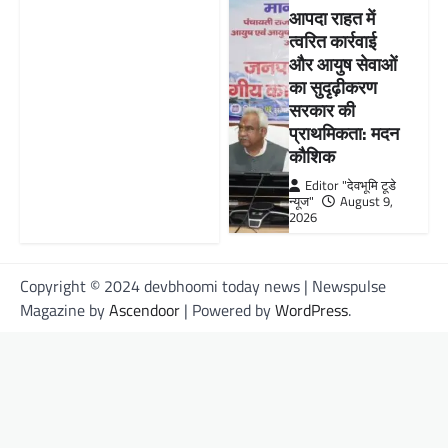
आपदा राहत में
त्वरित कार्रवाई
और आयुष सेवाओं
का सुदृढ़ीकरण
सरकार की
प्राथमिकता: मदन
कौशिक
Editor "देवभूमि टूडे
न्यूज"
August 9,
2026
Copyright © 2024 devbhoomi today news | Newspulse
Magazine by
Ascendoor
| Powered by
WordPress
.