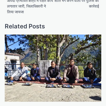
navigation
आपदा प्रभावित क्षेत्रों में राहत कार्य
शांति भंग करने वालों पर पुलिस की
लगातार जारी, जिलाधिकारी ने
कार्रवाई
लिया जायजा
Related Posts