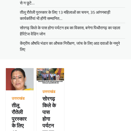
से न छूटे…
तीलू रौतेली पुरस्कार के लिए 13 महिलाओं का चयन, 35 आंगनबाड़ी
कार्यकर्तियां भी होंगी सम्मानित…
सोरगढ़ किले के पास होगा पर्यटन हब का विकास, बनेगा पिथौरागढ़ का पहला
हैरिटेज वेंडिंग जोन
केंद्रीय औषधि भंडार का औचक निरीक्षण, जांच के लिए आठ दवाओं के नमूने
लिए
उत्तराखंड
सोरगढ़
उत्तराखंड
तीलू
किले के
रौतेली
पास
पुरस्कार
होगा
के लिए
पर्यटन