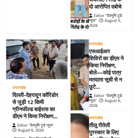
दो आरोपित दबोचे
Editor "देवभूमि टूडे
न्यूज"
August 5,
2026
उत्तराखंड
एसआईआर
शिविरों का डीएम ने
किया निरीक्षण,
बोले—कोई पात्र
मतदाता सूची से न
छूटे…
उत्तराखंड
दिल्ली-देहरादून कॉरिडोर
Editor "देवभूमि टूडे
न्यूज"
August 6,
से जुड़ी 12 किमी
2026
ग्रीनफील्ड बाईपास का
डीएम ने किया निरीक्षण…
उत्तराखंड
तीलू रौतेली
Editor "देवभूमि टूडे न्यूज"
August 6, 2026
पुरस्कार के लिए