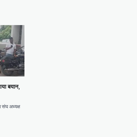
 आया बयान,
 संघ अध्यक्ष
tsApp
hare