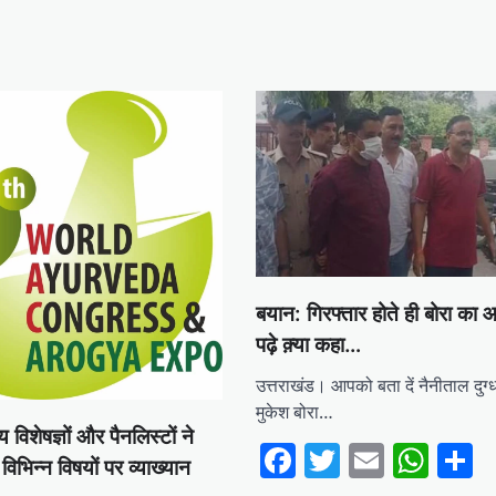
बयान: गिरफ्तार होते ही बोरा का
पढ़े क़्या कहा…
उत्तराखंड। आपको बता दें नैनीताल दुग्ध
मुकेश बोरा…
विशेषज्ञों और पैनलिस्टों ने
Facebook
Twitter
Email
Wha
S
 विभिन्न विषयों पर व्याख्यान