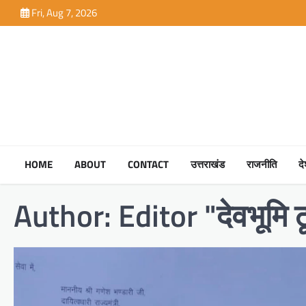
Skip
Fri, Aug 7, 2026
to
content
HOME
ABOUT
CONTACT
उत्तराखंड
राजनीति
द
Author:
Editor "देवभूमि टू