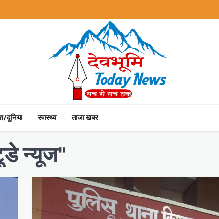
ेश/दुनिया
स्वास्थ्य
ताजा खबर
डे न्यूज"