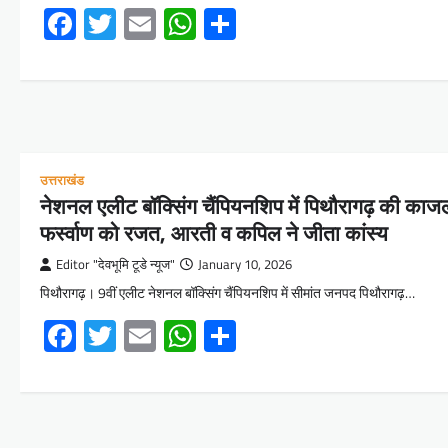
Facebook
Twitter
Email
WhatsApp
Share
उत्तराखंड
नेशनल एलीट बॉक्सिंग चैंपियनशिप में पिथौरागढ़ की काज
फर्स्वाण को रजत, आरती व कपिल ने जीता कांस्य
Editor "देवभूमि टूडे न्यूज"
January 10, 2026
पिथौरागढ़। 9वीं एलीट नेशनल बॉक्सिंग चैंपियनशिप में सीमांत जनपद पिथौरागढ़…
Facebook
Twitter
Email
WhatsApp
Share