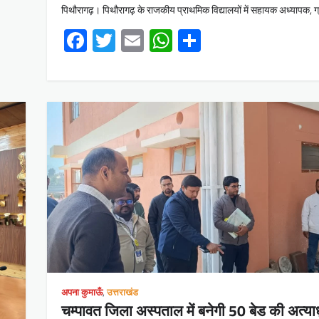
पिथौरागढ़। पिथौरागढ़ के राजकीय प्राथमिक विद्यालयों में सहायक अध्यापक, ग्
Facebook
Twitter
Email
WhatsApp
Share
अपना कुमाऊँ
,
उत्तराखंड
चम्पावत जिला अस्पताल में बनेगी 50 बेड की अत्य