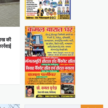
लाख की
र्रवाई