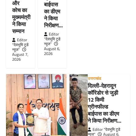
और
बाईपास
कोच का
का डीएम
मुख्यमंत्री
ने किया
ने किया
निरीक्षण…
सम्मान
Editor
"देवभूमि टूडे
Editor
न्यूज"
"देवभूमि टूडे
August 6,
न्यूज"
2026
August 7,
2026
उत्तराखंड
दिल्ली-देहरादून
कॉरिडोर से जुड़ी
12 किमी
ग्रीनफील्ड
बाईपास का डीएम
ने किया निरीक्षण…
Editor "देवभूमि टूडे
न्यूज"
August 6,