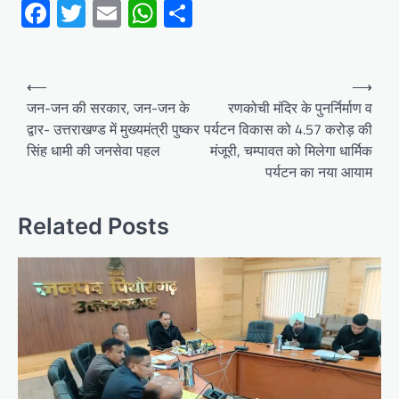
Facebook
Twitter
Email
WhatsApp
Share
Post
⟵
⟶
navigation
जन-जन की सरकार, जन-जन के
रणकोची मंदिर के पुनर्निर्माण व
द्वार- उत्तराखण्ड में मुख्यमंत्री पुष्कर
पर्यटन विकास को 4.57 करोड़ की
सिंह धामी की जनसेवा पहल
मंजूरी, चम्पावत को मिलेगा धार्मिक
पर्यटन का नया आयाम
Related Posts