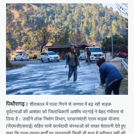
पिथौरागढ़।
शीतकाल में पाला गिरने से जनपद में बढ़ रही सड़क
दुर्घटनाओं की आशंका को जिलाधिकारी आशीष भटगांई ने बेहद गंभीरता से
लिया है। उन्होंने लोक निर्माण विभाग, प्रधानमंत्री ग्राम सड़क योजना
(पीएमजीएसवाई) सहित सभी कार्यदायी संस्थाओं को सख्त चेतावनी देते हुए
कहा कि पाला-ग्रस्त मार्गों पर लापरवाही किसी भी हाल में स्वीकार नहीं की