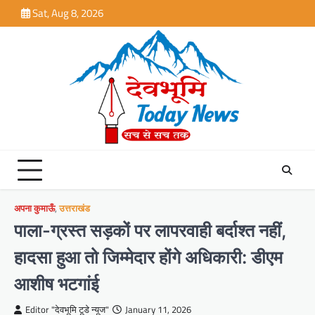
Skip
Sat, Aug 8, 2026
to
content
अपना कुमाऊँ
,
उत्तराखंड
पाला-ग्रस्त सड़कों पर लापरवाही बर्दाश्त नहीं,
हादसा हुआ तो जिम्मेदार होंगे अधिकारी: डीएम
आशीष भटगांई
Editor "देवभूमि टूडे न्यूज"
January 11, 2026