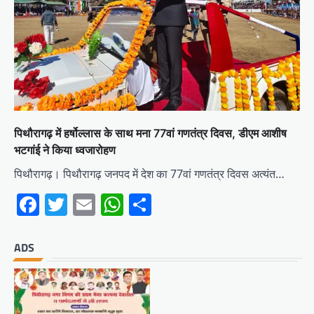
पिथौरागढ़ में हर्षोल्लास के साथ मना 77वां गणतंत्र दिवस, डीएम आशीष
भटगांई ने किया ध्वजारोहण
पिथौरागढ़। पिथौरागढ़ जनपद में देश का 77वां गणतंत्र दिवस अत्यंत…
Facebook
Twitter
Email
WhatsApp
Share
ADS