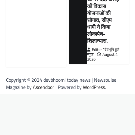
की विकास
योजनाओं की
सौगात, सीएम
धामी ने किया
लोकार्पण-
शिलान्यास.
Editor "देवभूमि टूडे
न्यूज"
August 4,
2026
Copyright © 2024 devbhoomi today news | Newspulse
Magazine by
Ascendoor
| Powered by
WordPress
.