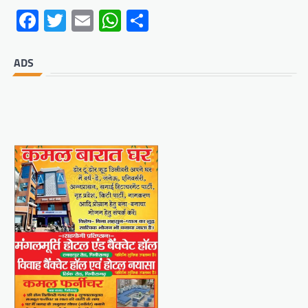
Facebook
Twitter
Email
WhatsApp
Share
ADS