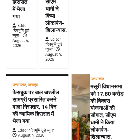
सीएम
हिरासत
धामी ने
में भेजा
किया
गया
लोकार्पण-
Editor
शिलान्यास.
"देवभूमि टूडे
न्यूज"
Editor
August 4,
"देवभूमि टूडे
2026
न्यूज"
August 4,
2026
उत्तराखंड
उत्तराखंड
,
क्राइम
मसूरी विधानसभा
फेसबुक पर बाल अश्लील
को 17.80 करोड़
सामग्री प्रसारित करने
की विकास
वाला गिरफ्तार, 14 दिन
योजनाओं की
की न्यायिक हिरासत में
सौगात, सीएम
भेजा गया
धामी ने किया
लोकार्पण-
Editor "देवभूमि टूडे न्यूज"
August 4, 2026
शिलान्यास.