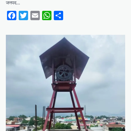
जनपद…
Facebook
Twitter
Email
WhatsApp
Share