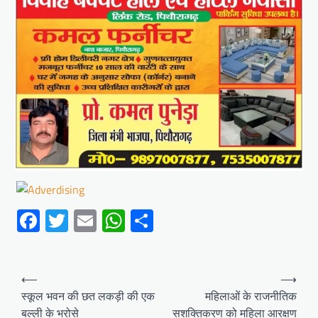
Facebook
Twitter
Email
WhatsApp
Share
Post
⟵
⟶
navigation
स्कूल भवन की छत लकड़ी की एक
महिलाओं के राजनीतिक
बल्ली के भरोसे
सशक्तिकरण को महिला आरक्षण