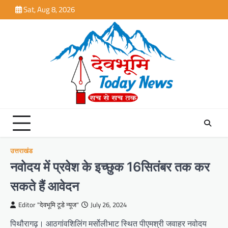
Skip
Sat, Aug 8, 2026
to
content
उत्तराखंड
नवोदय में प्रवेश के इच्छुक 16सितंबर तक कर
सकते हैं आवेदन
Editor "देवभूमि टूडे न्यूज"
July 26, 2024
पिथौरागढ़। आठगांवशिलिंग मर्सोलीभाट स्थित पीएमश्री जवाहर नवोदय