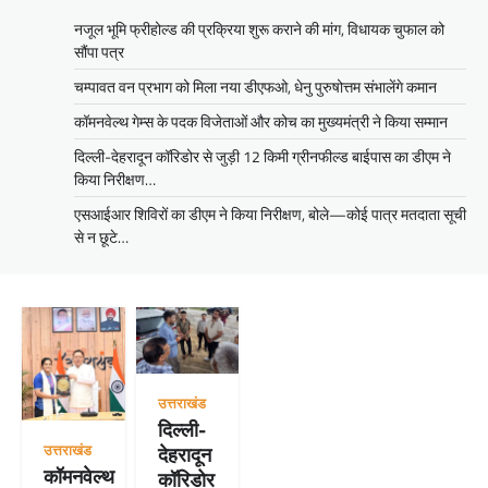
नजूल भूमि फ्रीहोल्ड की प्रक्रिया शुरू कराने की मांग, विधायक चुफाल को
सौंपा पत्र
चम्पावत वन प्रभाग को मिला नया डीएफओ, धेनु पुरुषोत्तम संभालेंगे कमान
कॉमनवेल्थ गेम्स के पदक विजेताओं और कोच का मुख्यमंत्री ने किया सम्मान
दिल्ली-देहरादून कॉरिडोर से जुड़ी 12 किमी ग्रीनफील्ड बाईपास का डीएम ने
किया निरीक्षण…
एसआईआर शिविरों का डीएम ने किया निरीक्षण, बोले—कोई पात्र मतदाता सूची
से न छूटे…
उत्तराखंड
दिल्ली-
उत्तराखंड
देहरादून
कॉमनवेल्थ
कॉरिडोर