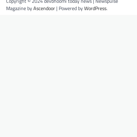
Copyright © 2024 devbhoomi today news | Newspulse
Magazine by
Ascendoor
| Powered by
WordPress
.