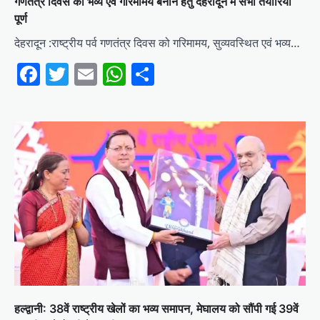
गणतंत्र दिवस को भव्य एवं गरिमामय बनाने हेतु देहरादून में सभी तैयारियाँ
पूर्ण
देहरादून :राष्ट्रीय पर्व गणतंत्र दिवस को गरिमामय, सुव्यवस्थित एवं भव्य…
Facebook
Twitter
Email
WhatsApp
Share
हल्द्वानी: 38वें राष्ट्रीय खेलों का भव्य समापन, मेघालय को सौंपी गई 39वें