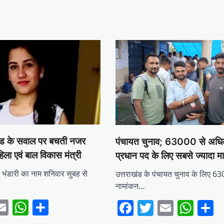
ांड के सवाल पर बचती नजर
पंचायत चुनाव; 63000 से अधि
िला एवं बाल विकास मंत्री
प्रधान पद के लिए सबसे ज्यादा मा
 भंडारी का नाम शनिवार सुबह से
उत्तराखंड के पंचायत चुनाव के लिए 6
…
नामांकन…
ebook
witter
Email
WhatsApp
Share
Facebook
Twitter
Email
Wha
S