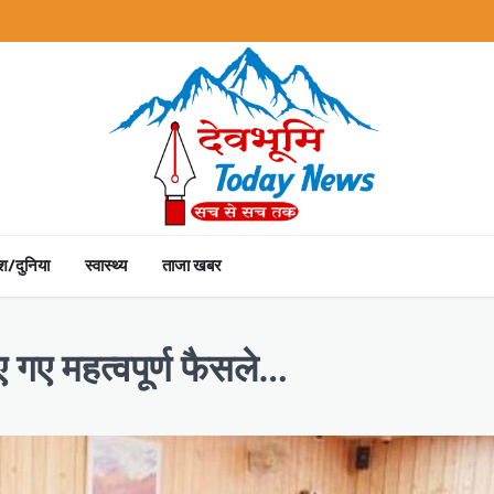
ेश/दुनिया
स्वास्थ्य
ताजा खबर
गए महत्वपूर्ण फैसले…