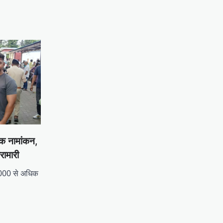
क नामांकन,
रामारी
3000 से अधिक
tsApp
hare