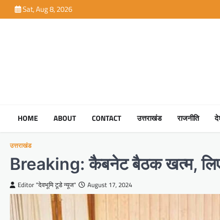
Skip
Sat, Aug 8, 2026
to
content
HOME
ABOUT
CONTACT
उत्तराखंड
राजनीति
द
उत्तराखंड
Breaking: कैबनेट बैठक खत्म, लिए 
Editor "देवभूमि टूडे न्यूज"
August 17, 2024