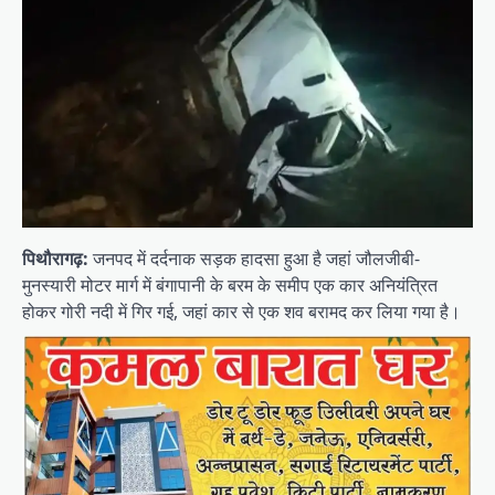
पिथौरागढ़:
जनपद में दर्दनाक सड़क हादसा हुआ है जहां जौलजीबी-
मुनस्यारी मोटर मार्ग में बंगापानी के बरम के समीप एक कार अनियंत्रित
होकर गोरी नदी में गिर गई, जहां कार से एक शव बरामद कर लिया गया है।