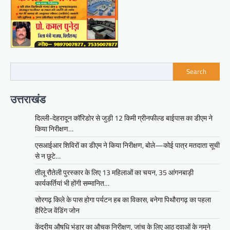
Search
उत्तराखंड
दिल्ली-देहरादून कॉरिडोर से जुड़ी 12 किमी ग्रीनफील्ड बाईपास का डीएम ने
किया निरीक्षण…
एसआईआर शिविरों का डीएम ने किया निरीक्षण, बोले—कोई पात्र मतदाता सूची
से न छूटे…
तीलू रौतेली पुरस्कार के लिए 13 महिलाओं का चयन, 35 आंगनबाड़ी
कार्यकर्तियां भी होंगी सम्मानित…
सोरगढ़ किले के पास होगा पर्यटन हब का विकास, बनेगा पिथौरागढ़ का पहला
हैरिटेज वेंडिंग जोन
केंद्रीय औषधि भंडार का औचक निरीक्षण, जांच के लिए आठ दवाओं के नमूने