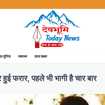
ेश/दुनिया
स्वास्थ्य
ताजा खबर
र हुई फरार, पहले भी भागी है चार बार