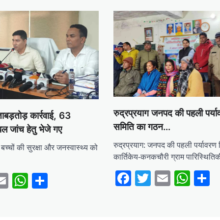
रुद्रप्रयाग जनपद की पहली पर्य
ताबड़तोड़ कार्रवाई, 63
समिति का गठन…
पल जांच हेतु भेजे गए
रुद्रप्रयाग: जनपद की पहली पर्यावरण
ें बच्चों की सुरक्षा और जनस्वास्थ्य को
कार्तिकेय-कनकचौरी ग्राम पारिस्थित
Facebook
Twitter
Email
Wha
S
ebook
witter
Email
WhatsApp
Share