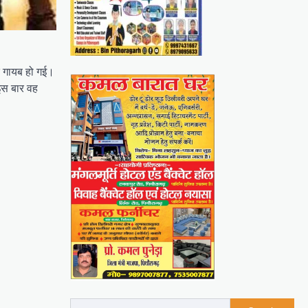
क गायब हो गई।
इस बार वह