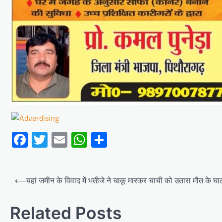
Facebook
Twitter
Email
WhatsApp
Share
Post
⟵
यहां जमीन के विवाद में भतीजे ने चाकू मारकर चाची को उतारा मौत के घा
navigation
Related Posts