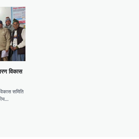
ावरण विकास
 विकास समिति
िकीय…
tsApp
hare