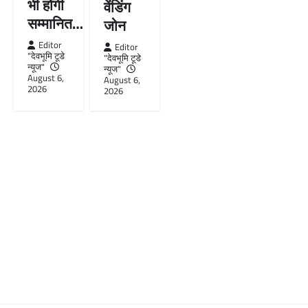
भी होंगी
वेंडिंग
सम्मानित…
जोन
Editor
Editor
"देवभूमि टूडे
"देवभूमि टूडे
न्यूज"
न्यूज"
August 6,
August 6,
2026
2026