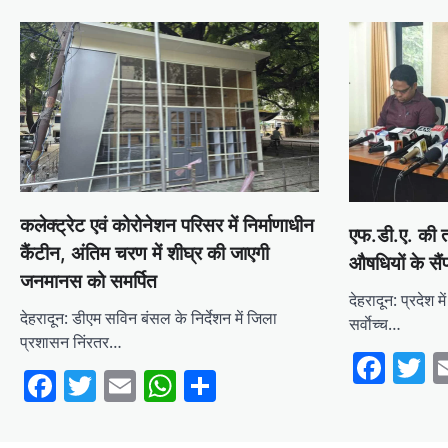
कलेक्ट्रेट एवं कोरोनेशन परिसर में निर्माणाधीन
एफ.डी.ए. की 
कैंटीन, अंतिम चरण में शीघ्र की जाएगी
औषधियों के सैं
जनमानस को समर्पित
देहरादून: प्रदेश म
देहरादून: डीएम सविन बंसल के निर्देशन में जिला
सर्वाेच्च…
प्रशासन निंरतर…
Fac
T
Facebook
Twitter
Email
WhatsApp
Share