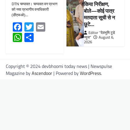
किया निरीक्षण,
DTN चम्पावत। चम्पावत वन प्रभाग
को नया प्रभागीय वनाधिकारी
बोले—कोई पात्र
(डीएफओ)…
मतदाता सूची से न
Facebook
Twitter
Email
छूटे…
Editor "देवभूमि टूडे
WhatsApp
Share
न्यूज"
August 6,
2026
Copyright © 2024 devbhoomi today news | Newspulse
Magazine by
Ascendoor
| Powered by
WordPress
.