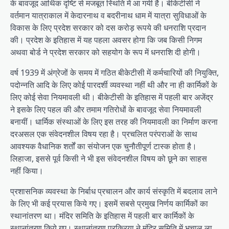
के बावजूद आर्थिक दृष्टि से मजबूत स्थिति में आ गयी है। बीकेटीसी ने
वर्तमान यात्राकाल में केदारनाथ व बदरीनाथ धाम में यात्रा सुविधाओं के
विकास के लिए प्रदेश सरकार को दस करोड़ रूपये की धनराशि प्रदान
की। प्रदेश के इतिहास में यह पहला अवसर होगा कि जब किसी निगम
अथवा बोर्ड ने प्रदेश सरकार को सहयोग के रूप में धनराशि दी होगी।
वर्ष 1939 में अंग्रेजों के समय में गठित बीकेटीसी में कर्मचारियों की नियुक्ति,
पदोन्नति आदि के लिए कोई पारदर्शी व्यवस्था नहीं थी और ना ही कार्मिकों के
लिए कोई सेवा नियमावली थी। बीकेटीसी के इतिहास में पहली बार अजेंद्र
ने इसके लिए पहल की और तमाम गतिरोधों के बावजूद सेवा नियमावली
बनायीं। धार्मिक संस्थाओं के लिए इस तरह की नियमावली का निर्माण करना
दरअसल एक संवेदनशील विषय रहा है। प्रचलित परंपराओं के साथ
आवश्यक वैधानिक शर्तों का संयोजन एक चुनौतीपूर्ण टास्क होता है।
लिहाजा, इससे पूर्व किसी ने भी इस संवेदनशील विषय को छूने का साहस
नहीं किया।
प्रशासनिक व्यवस्था के निर्बाध प्रचालन और कार्य संस्कृति में बदलाव लाने
के लिए भी कई प्रयास किये गए। इसमें सबसे प्रमुख निर्णय कार्मिकों का
स्थानांतरण था। मंदिर समिति के इतिहास में पहली बार कार्मिकों के
स्थानांतरण किये गए। स्थानांतरण प्रक्रिया ने मंदिर समिति में भूचाल ला