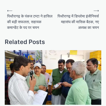
Post
⟵
⟶
navigation
पिथौरागढ़ के पंकज टम्टा ने हासिल
पिथौरागढ़ में डिप्लोमा इंजीनियर्स
की बड़ी सफलता, सहायक
महासंघ की मासिक बैठक, नए
कमान्डेंट के पद पर चयन
अध्यक्ष का चयन
Related Posts