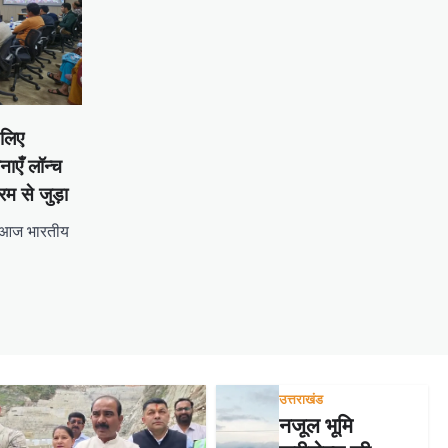
 लिए
ाएँ लॉन्च
रम से जुड़ा
ने आज भारतीय
tsApp
hare
उत्तराखंड
नजूल भूमि