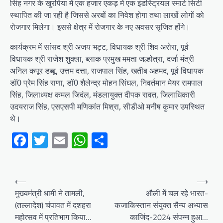
सिंह नगर के खुरपिया में एक हजार एकड़ में एक इंडस्ट्रियल स्मार्ट सिटी
स्थापित की जा रही है जिससे अरबों का निवेश होगा तथा लाखों लोगों को
रोजगार मिलेगा। इससे क्षेत्र में रोजगार के नए अवसर सृजित होंगे।
कार्यक्रम में सांसद श्री अजय भट्ट, विधायक श्री शिव अरोरा, पूर्व
विधायक श्री राजेश शुक्ला, ब्लाक प्रमुख ममता जल्होत्रा, दर्जा मंत्री
अनिल कपूर डब्बू, उत्तम दत्ता, राजपाल सिंह, खतीब अहमद, पूर्व विधायक
डॉ0 प्रेम सिंह राणा, डॉ0 शैलेन्द्र मोहन सिंघल, निवर्तमान मेयर रामपाल
सिंह, जिलाध्यक्ष कमल जिदंल, मंडलायुक्त दीपक रावत, जिलाधिकारी
उदयराज सिंह, एसएसपी मणिकांत मिश्रा, सीडीओ मनीष कुमार उपस्थित
थे।
Facebook
Twitter
Email
WhatsApp
Share
Post
⟵
⟶
navigation
मुख्यमंत्री धामी ने तामली,
औली में चल रहे भारत-
(तल्लादेश) चंपावत में दशहरा
कजाकिस्तान संयुक्त सैन्य अभ्यास
महोत्सव में प्रतिभाग किया…
काजिंद-2024 संपन्न हुआ…