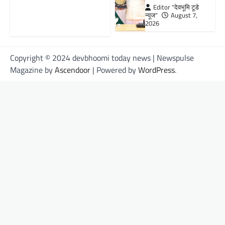
Editor "देवभूमि टूडे
न्यूज"
August 7,
2026
Copyright © 2024 devbhoomi today news | Newspulse
Magazine by
Ascendoor
| Powered by
WordPress
.