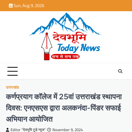
Skip
Sun, Aug 9, 2026
to
content
उत्तराखंड
कर्णप्रयाग कॉलेज में 25वां उत्तराखंड स्थापना
दिवस: एनएसएस द्वारा अलकनंदा-पिंडर सफाई
अभियान आयोजित
Editor "देवभूमि टूडे न्यूज"
November 9, 2024