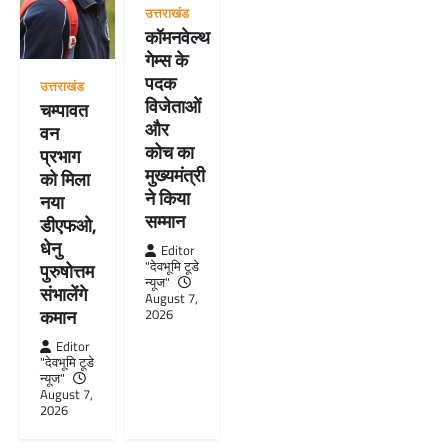
उत्तराखंड
कॉमनवेल्थ
गेम्स के
पदक
उत्तराखंड
विजेताओं
चम्पावत
और
वन
कोच का
प्रभाग
मुख्यमंत्री
को मिला
ने किया
नया
सम्मान
डीएफओ,
धेनु
Editor
"देवभूमि टूडे
पुरुषोत्तम
न्यूज"
संभालेंगे
August 7,
कमान
2026
Editor
"देवभूमि टूडे
न्यूज"
August 7,
2026