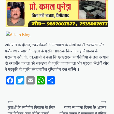
अभियान के दौरान, स्वयंसेवकों ने आसपास के लोगों को भी स्वच्छता और
पर्यावरण संरक्षण के महत्व के प्रति जागरूक किया। महाविद्यालय के
प्राचार्य प्रो. वी. एन.खाली ने कहा कि एनएसएस स्वयंसेवियो के इस प्रयास
से स्थानीय जनता को स्वच्छता के प्रति जागरूकता और प्रेरणा मिलेगी और
वे प्रकृति के प्रति संवेदनशील दृष्टिकोण रख सकेंगे ।
Facebook
Twitter
Email
WhatsApp
Share
Post
⟵
⟶
navigation
युवाओं के सर्वांगीण विकास के लिए
राज्य स्थापना दिवस के अवसर
एक विशिष्ट ’’युवा नीति’’ बनाई
पुलिस लाइन में राज्यपाल ने रैतिक