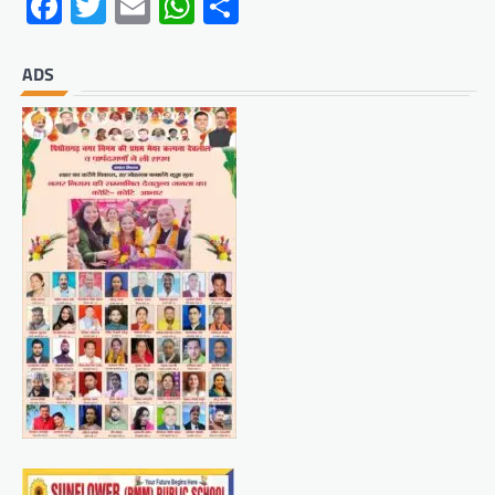
Facebook
Twitter
Email
WhatsApp
Share
ADS