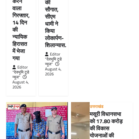
करने
की
वाला
सौगात,
गिरफ्तार,
सीएम
14 दिन
धामी ने
की
किया
न्यायिक
लोकार्पण-
हिरासत
शिलान्यास.
में भेजा
Editor
गया
"देवभूमि टूडे
न्यूज"
Editor
August 4,
"देवभूमि टूडे
2026
न्यूज"
August 4,
2026
उत्तराखंड
मसूरी विधानसभा
को 17.80 करोड़
की विकास
योजनाओं की