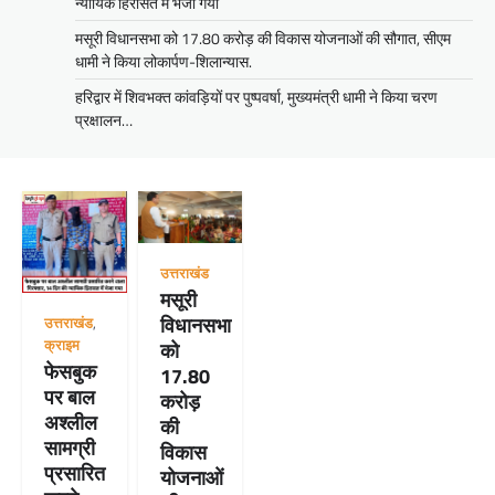
न्यायिक हिरासत में भेजा गया
मसूरी विधानसभा को 17.80 करोड़ की विकास योजनाओं की सौगात, सीएम
धामी ने किया लोकार्पण-शिलान्यास.
हरिद्वार में शिवभक्त कांवड़ियों पर पुष्पवर्षा, मुख्यमंत्री धामी ने किया चरण
प्रक्षालन…
उत्तराखंड
मसूरी
विधानसभा
उत्तराखंड
,
क्राइम
को
फेसबुक
17.80
पर बाल
करोड़
अश्लील
की
सामग्री
विकास
प्रसारित
योजनाओं