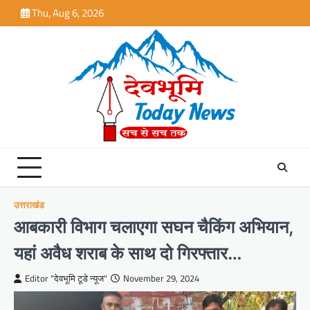
Skip
Thu, Aug 6, 2026
to
content
उत्तराखंड
आबकारी विभाग चलाएगा सघन चैकिंग अभियान,
यहां अवैध शराब के साथ दो गिरफ्तार…
Editor "देवभूमि टूडे न्यूज"
November 29, 2024