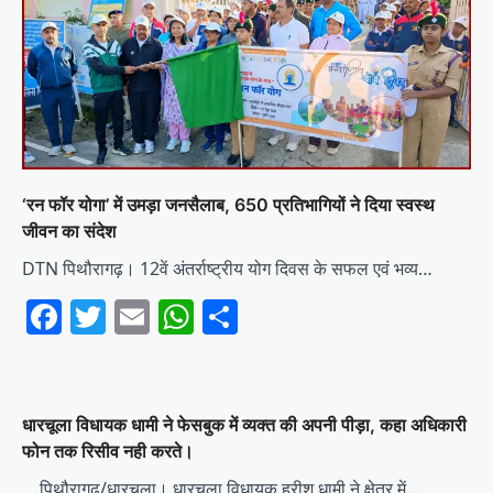
‘रन फॉर योगा’ में उमड़ा जनसैलाब, 650 प्रतिभागियों ने दिया स्वस्थ
जीवन का संदेश
DTN पिथौरागढ़। 12वें अंतर्राष्ट्रीय योग दिवस के सफल एवं भव्य…
Facebook
Twitter
Email
WhatsApp
Share
धारचूला विधायक धामी ने फेसबुक में व्यक्त की अपनी पीड़ा, कहा अधिकारी
फोन तक रिसीव नही करते।
पिथौरागढ़/धारचूला। धारचूला विधायक हरीश धामी ने क्षेत्र में…