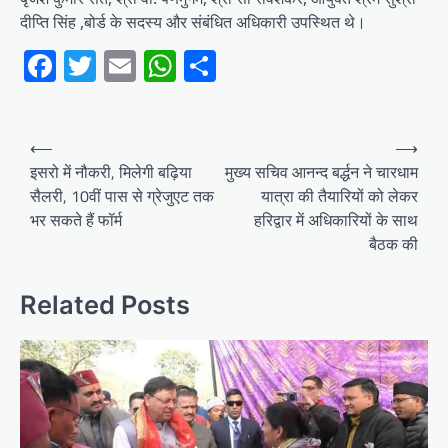
दीप्ति सिंह ,बोर्ड के सदस्य और संबंधित अधिकारी उपस्थित थे।
Facebook
Twitter
Email
WhatsApp
Share
Post
⟵
⟶
navigation
इसरो में नौकरी, मिलेगी बढ़िया
मुख्य सचिव आनन्द बर्द्धन ने चारधाम
सैलरी, 10वीं पास से ग्रेजुएट तक
यात्रा की तैयारियों को लेकर
भर सकते हैं फॉर्म
हरिद्वार में अधिकारियों के साथ
बैठक की
Related Posts