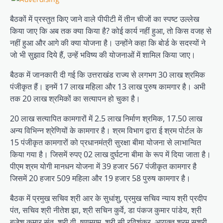
बैठकों में प्रस्तुत किए जाने वाले पीपीटी में तीन चीजों का स्पष्ट उल्लेख
किया जाए कि अब तक क्या किया है? कोई कार्य नहीं हुआ, तो किस वजह से
नहीं हुआ और आगे की क्या योजना है। उन्होंने कहा कि बोर्ड के सदस्यों ने
जो भी सुझाव दिये हैं, उन्हें भविष्य की योजनाओं में शामिल किया जाए।
बैठक में जानकारी दी गई कि उत्तराखंड राज्य से लगभग 30 लाख श्रमिक
पंजीकृत हैं। इनमें 17 लाख महिला और 13 लाख पुरुष कामगार है। अभी
तक 20 लाख श्रमिकों का सत्यापन हो चुका है।
20 लाख सत्यापित कामगारों में 2.5 लाख निर्माण श्रमिक, 17.50 लाख
अन्य विभिन्न श्रेणियों के कामगार है। श्रम विभाग द्वारा ई श्रम पोर्टल के
15 पंजीकृत कामगारों को प्रधानमंत्री सुरक्षा बीमा योजना से लाभान्वित
किया गया है। जिसमें रुपए 02 लाख दुर्घटना बीमा के रूप में दिया जाता है।
पीएम श्रम योगी मानधन योजना में 39 हजार 567 पंजीकृत कामगार है
जिसमें 20 हजार 509 महिला और 19 हजार 58 पुरुष कामगार है।
बैठक में प्रमुख सचिव श्री आर के सुधांशु, प्रमुख सचिव न्याय श्री प्रदीप
पंत, सचिव श्री नीतेश झा, श्री सचिन कुर्वे, डा पंकज कुमार पांडेय, श्री
बृजेश कुमार संत, श्री वी. षणमुगम, श्री सी रविशंकर, आयुक्त श्रम सुश्री