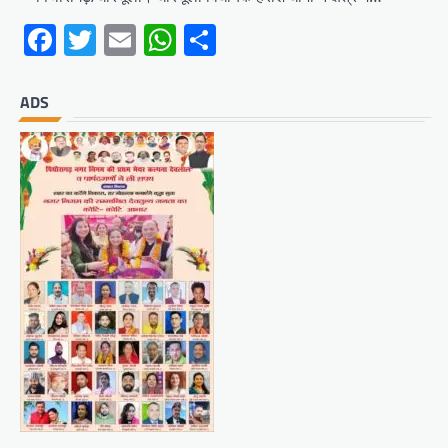
Facebook
Twitter
Email
WhatsApp
Share
ADS