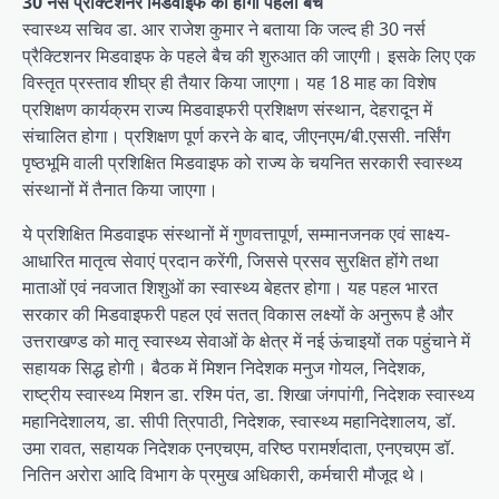
30 नर्स प्रैक्टिशनर मिडवाइफ का होगा पहला बैच
स्वास्थ्य सचिव डा. आर राजेश कुमार ने बताया कि जल्द ही 30 नर्स
प्रैक्टिशनर मिडवाइफ के पहले बैच की शुरुआत की जाएगी। इसके लिए एक
विस्तृत प्रस्ताव शीघ्र ही तैयार किया जाएगा। यह 18 माह का विशेष
प्रशिक्षण कार्यक्रम राज्य मिडवाइफरी प्रशिक्षण संस्थान, देहरादून में
संचालित होगा। प्रशिक्षण पूर्ण करने के बाद, जीएनएम/बी.एससी. नर्सिंग
पृष्ठभूमि वाली प्रशिक्षित मिडवाइफ को राज्य के चयनित सरकारी स्वास्थ्य
संस्थानों में तैनात किया जाएगा।
ये प्रशिक्षित मिडवाइफ संस्थानों में गुणवत्तापूर्ण, सम्मानजनक एवं साक्ष्य-
आधारित मातृत्व सेवाएं प्रदान करेंगी, जिससे प्रसव सुरक्षित होंगे तथा
माताओं एवं नवजात शिशुओं का स्वास्थ्य बेहतर होगा। यह पहल भारत
सरकार की मिडवाइफरी पहल एवं सतत् विकास लक्ष्यों के अनुरूप है और
उत्तराखण्ड को मातृ स्वास्थ्य सेवाओं के क्षेत्र में नई ऊंचाइयों तक पहुंचाने में
सहायक सिद्ध होगी। बैठक में मिशन निदेशक मनुज गोयल, निदेशक,
राष्ट्रीय स्वास्थ्य मिशन डा. रश्मि पंत, डा. शिखा जंगपांगी, निदेशक स्वास्थ्य
महानिदेशालय, डा. सीपी त्रिपाठी, निदेशक, स्वास्थ्य महानिदेशालय, डॉ.
उमा रावत, सहायक निदेशक एनएचएम, वरिष्ठ परामर्शदाता, एनएचएम डॉ.
नितिन अरोरा आदि विभाग के प्रमुख अधिकारी, कर्मचारी मौजूद थे।