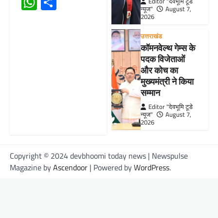
WhatsApp
Share
Editor "देवभूमि टूडे
न्यूज"
August 7,
2026
उत्तराखंड
कॉमनवेल्थ गेम्स के
पदक विजेताओं
और कोच का
मुख्यमंत्री ने किया
सम्मान
Editor "देवभूमि टूडे
न्यूज"
August 7,
2026
Copyright © 2024 devbhoomi today news | Newspulse
Magazine by
Ascendoor
| Powered by
WordPress
.