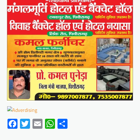
Facebook
Twitter
Email
WhatsApp
Share