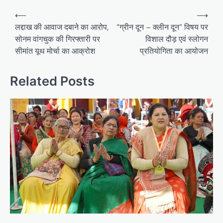
Post
⟵
⟶
navigation
लद्दाख की आवाज दबाने का आरोप,
“ग्रीन दून – क्लीन दून” विषय पर
सोनम वांगचुक की गिरफ्तारी पर
विशाल दौड़ एवं स्लोगन
सीमांत यूथ मोर्चा का आक्रोश
प्रतियोगिता का आयोजन
Related Posts