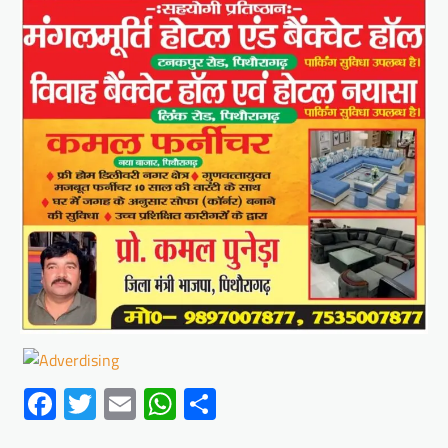
Facebook
Twitter
Email
WhatsApp
Share