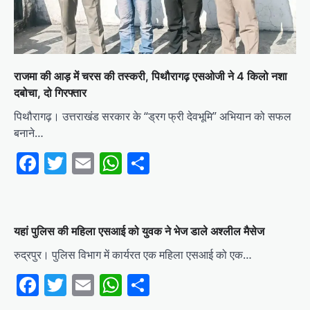
राजमा की आड़ में चरस की तस्करी, पिथौरागढ़ एसओजी ने 4 किलो नशा
दबोचा, दो गिरफ्तार
पिथौरागढ़। उत्तराखंड सरकार के “ड्रग फ्री देवभूमि” अभियान को सफल
बनाने…
Facebook
Twitter
Email
WhatsApp
Share
यहां पुलिस की महिला एसआई को युवक ने भेज डाले अश्लील मैसेज
रुद्रपुर। पुलिस विभाग में कार्यरत एक महिला एसआई को एक…
Facebook
Twitter
Email
WhatsApp
Share