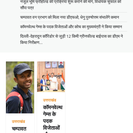
नजूल भूमि फ्रीहोल्ड की प्रक्रिया शुरू कराने की मांग, विधायक चुफाल को
सौंपा पत्र
चम्पावत वन प्रभाग को मिला नया डीएफओ, धेनु पुरुषोत्तम संभालेंगे कमान
कॉमनवेल्थ गेम्स के पदक विजेताओं और कोच का मुख्यमंत्री ने किया सम्मान
दिल्ली-देहरादून कॉरिडोर से जुड़ी 12 किमी ग्रीनफील्ड बाईपास का डीएम ने
किया निरीक्षण…
उत्तराखंड
कॉमनवेल्थ
गेम्स के
पदक
उत्तराखंड
विजेताओं
चम्पावत