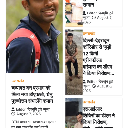
सम्मान
Editor "देवभूमि टूडे
न्यूज"
August 7,
2026
उत्तराखंड
दिल्ली-देहरादून
कॉरिडोर से जुड़ी
12 किमी
ग्रीनफील्ड
बाईपास का डीएम
ने किया निरीक्षण…
उत्तराखंड
Editor "देवभूमि टूडे
न्यूज"
August 6,
चम्पावत वन प्रभाग को
2026
मिला नया डीएफओ, धेनु
पुरुषोत्तम संभालेंगे कमान
उत्तराखंड
एसआईआर
Editor "देवभूमि टूडे न्यूज"
August 7, 2026
शिविरों का डीएम ने
किया निरीक्षण,
DTN चम्पावत। चम्पावत वन प्रभाग
को नया प्रभागीय वनाधिकारी