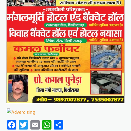
Facebook
Twitter
Email
WhatsApp
Share