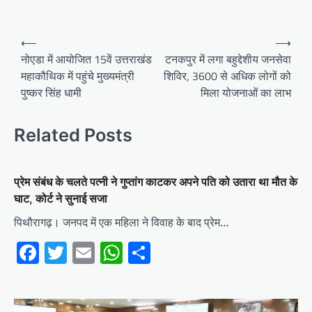
Post
⟵
⟶
navigation
नोएडा में आयोजित 15वें उत्तराखंड
टनकपुर में लगा बहुद्देशीय जनसेवा
महाकौथिक में पहुंचे मुख्यमंत्री
शिविर, 3600 से अधिक लोगों को
पुष्कर सिंह धामी
मिला योजनाओं का लाभ
Related Posts
प्रेम संबंध के चलते पत्नी ने गुप्तांग काटकर अपने पति को उतारा था मौत के
घाट, कोर्ट ने सुनाई सजा
पिथौरागढ़। जनपद में एक महिला ने विवाह के बाद प्रेम…
Facebook
Twitter
Email
WhatsApp
Share