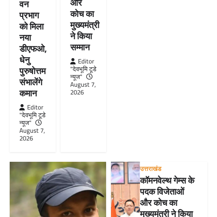
और
वन
कोच का
प्रभाग
मुख्यमंत्री
को मिला
ने किया
नया
सम्मान
डीएफओ,
धेनु
Editor
"देवभूमि टूडे
पुरुषोत्तम
न्यूज"
संभालेंगे
August 7,
कमान
2026
Editor
"देवभूमि टूडे
न्यूज"
August 7,
2026
उत्तराखंड
कॉमनवेल्थ गेम्स के
पदक विजेताओं
और कोच का
मुख्यमंत्री ने किया