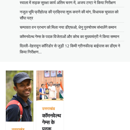
स्वाला में सड़क सुरक्षा कार्य अंतिम चरण में, अजय टम्टा ने किया निरीक्षण
नजूल भूमि फ्रीहोल्ड की प्रक्रिया शुरू कराने की मांग, विधायक चुफाल को
सौंपा पत्र
चम्पावत वन प्रभाग को मिला नया डीएफओ, धेनु पुरुषोत्तम संभालेंगे कमान
कॉमनवेल्थ गेम्स के पदक विजेताओं और कोच का मुख्यमंत्री ने किया सम्मान
दिल्ली-देहरादून कॉरिडोर से जुड़ी 12 किमी ग्रीनफील्ड बाईपास का डीएम ने
किया निरीक्षण…
उत्तराखंड
कॉमनवेल्थ
गेम्स के
पदक
उत्तराखंड