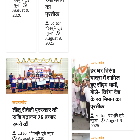
"देवभूमि टूडे
न्यूज"
का
August 9,
प्रतीक
2026
Editor
"देवभूमि टूडे
न्यूज"
August 9,
2026
उत्तराखंड
हर घर तिरंगा
यात्रा में शामिल
हुए सीएम धामी,
बोले- तिरंगा देश
के स्वाभिमान का
उत्तराखंड
प्रतीक
तीलू रौतेली पुरस्कार की
Editor "देवभूमि टूडे
राशि बढ़ाकर 75 हजार
न्यूज"
August 9,
रुपये की
2026
Editor "देवभूमि टूडे न्यूज"
उत्तराखंड
August 9, 2026