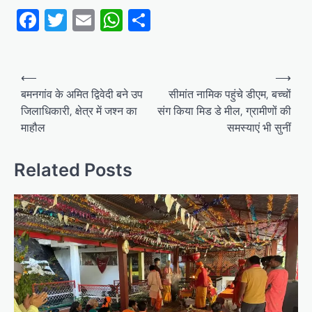
Facebook
Twitter
Email
WhatsApp
Share
Post
⟵
⟶
navigation
बमनगांव के अमित द्विवेदी बने उप
सीमांत नामिक पहुंचे डीएम, बच्चों
जिलाधिकारी, क्षेत्र में जश्न का
संग किया मिड डे मील, ग्रामीणों की
माहौल
समस्याएं भी सुनीं
Related Posts