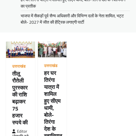
का प्रतीक
भाजपा में सैकड़ों पूर्व सैन्य अधिकारी और विभिन्न दलों के नेता शामिल, भट्ट
बोले- 2027 में जीत की हैट्रिक लगाएगी पार्टी
उत्तराखंड
उत्तराखंड
हर घर
तीलू
तिरंगा
रौतेली
यात्रा में
पुरस्कार
शामिल
की राशि
हुए सीएम
बढ़ाकर
धामी,
75
बोले-
हजार
तिरंगा
रुपये की
देश के
Editor
स्वाभिमान