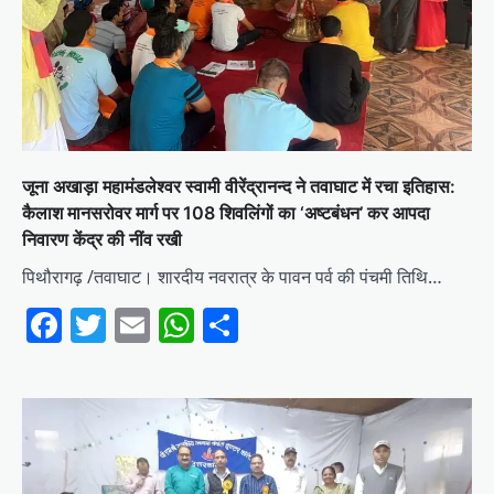
जूना अखाड़ा महामंडलेश्वर स्वामी वीरेंद्रानन्द ने तवाघाट में रचा इतिहास:
कैलाश मानसरोवर मार्ग पर 108 शिवलिंगों का ‘अष्टबंधन’ कर आपदा
निवारण केंद्र की नींव रखी
पिथौरागढ़ /तवाघाट। शारदीय नवरात्र के पावन पर्व की पंचमी तिथि…
Facebook
Twitter
Email
WhatsApp
Share