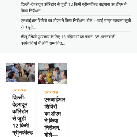
दिल्ली-देहरादून कॉरिडोर से जुड़ी 12 किमी ग्रीनफील्ड बाईपास का डीएम ने
किया निरीक्षण…
एसआईआर शिविरों का डीएम ने किया निरीक्षण, बोले—कोई पात्र मतदाता सूची
से न छूटे…
तीलू रौतेली पुरस्कार के लिए 13 महिलाओं का चयन, 35 आंगनबाड़ी
कार्यकर्तियां भी होंगी सम्मानित…
उत्तराखंड
उत्तराखंड
दिल्ली-
एसआईआर
देहरादून
शिविरों
कॉरिडोर
का डीएम
से जुड़ी
ने किया
12 किमी
निरीक्षण,
ग्रीनफील्ड
बोले—