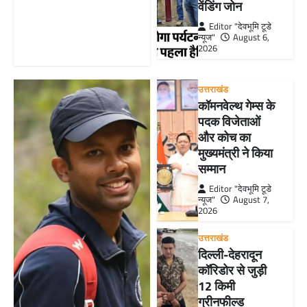
वेंडिंग जोन
Editor "देवभूमि टूडे
न्यूज"
August 6,
2026
उत्तराखंड
कॉमनवेल्थ गेम्स के
पदक विजेताओं
और कोच का
मुख्यमंत्री ने किया
सम्मान
Editor "देवभूमि टूडे
न्यूज"
August 7,
2026
उत्तराखंड
दिल्ली-देहरादून
कॉरिडोर से जुड़ी
12 किमी
ग्रीनफील्ड