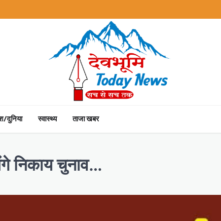
ेश/दुनिया
स्वास्थ्य
ताजा खबर
येंगे निकाय चुनाव…