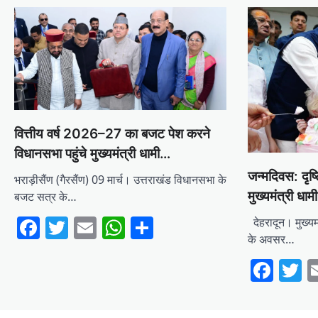
वित्तीय वर्ष 2026–27 का बजट पेश करने
विधानसभा पहुंचे मुख्यमंत्री धामी…
जन्मदिवस: दृष्
भराड़ीसैंण (गैरसैंण) 09 मार्च। उत्तराखंड विधानसभा के
मुख्यमंत्री धा
बजट सत्र के…
Facebook
Twitter
Email
WhatsApp
Share
देहरादून। मुख्यमं
के अवसर…
Fac
T