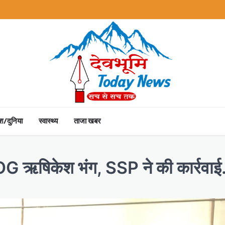
ेश/दुनिया
स्वास्थ्य
ताजा खबर
SOG ऋषिकेश भंग, SSP ने की कार्रवा