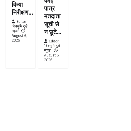
कोई
किया
पात्र
निरीक्षण…
मतदाता
Editor
सूची से
"देवभूमि टूडे
न छूटे…
न्यूज"
August 6,
2026
Editor
"देवभूमि टूडे
न्यूज"
August 6,
2026