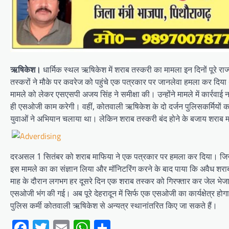
ऋषिकेश।
धार्मिक स्थल ऋषिकेश में शराब तस्करी का मामला इन दिनों पूरे
तस्करों ने मौके पर कवरेज को पहुंचे एक पत्रकार पर जानलेवा हमला कर दिया था। 
मामले को लेकर एसएसपी अजय सिंह ने समीक्षा की। उन्होंने मामले में कार्रवा
ही एसओजी काम करेगी। वहीं, कोतवाली ऋषिकेश के दो दर्जन पुलिसकर्मियों का 
युवाओं ने अभियान चलाया था। लेकिन शराब तस्करी बंद होने के बजाय शराब मा
दरअसल 1 सितंबर को शराब माफिया ने एक पत्रकार पर हमला कर दिया। जिसके 
इस मामले का का संज्ञान लिया और मॉनिटरिंग करने के बाद पाया कि अवैध शराब 
माह के दौरान लगभग हर दूसरे दिन एक शराब तस्कर को गिरफ्तार कर जेल भेजा ह
एसओजी भंग की गई। अब पूरे देहरादून में सिर्फ एक एसओजी का कार्यक्षेत्र होग
पुलिस कर्मी कोतवाली ऋषिकेश से अन्यत्र स्थानांतरित किए जा सकते हैं।
Facebook
Twitter
Email
WhatsApp
Share