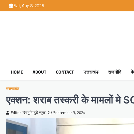
Skip
Sat, Aug 8, 2026
to
content
HOME
ABOUT
CONTACT
उत्तराखंड
राजनीति
द
उत्तराखंड
एक्शन: शराब तस्करी के मामलों मे 
Editor "देवभूमि टूडे न्यूज"
September 3, 2024