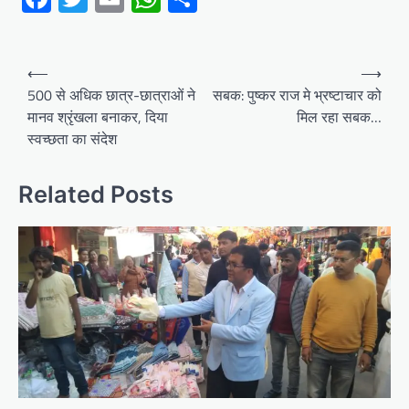
Post
⟵
⟶
navigation
500 से अधिक छात्र-छात्राओं ने
सबक: पुष्कर राज मे भ्रष्टाचार को
मानव श्रृंखला बनाकर, दिया
मिल रहा सबक…
स्वच्छता का संदेश
Related Posts