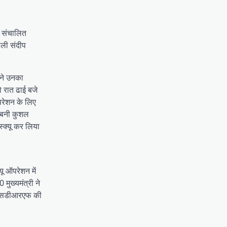
ं संचालित
ोली संदीप
ंने उनका
ो रात ढाई बजे
परेशन के लिए
ं बनी कुशल
स्क्यू कर लिया
्यू ऑपरेशन में
मुख्यमंत्री ने
ा, एसडीआरएफ की