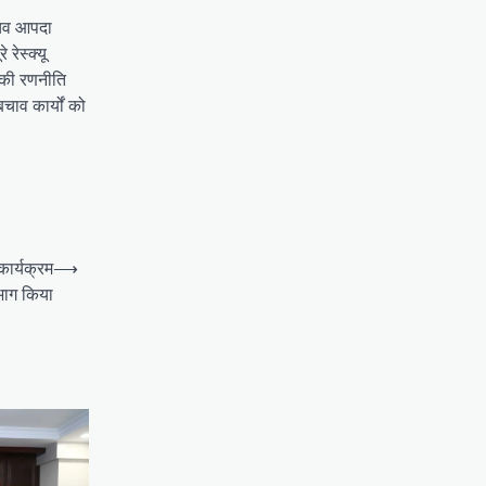
चिव आपदा
रेस्क्यू
बकी रणनीति
चाव कार्यों को
 कार्यक्रम
⟶
िभाग किया