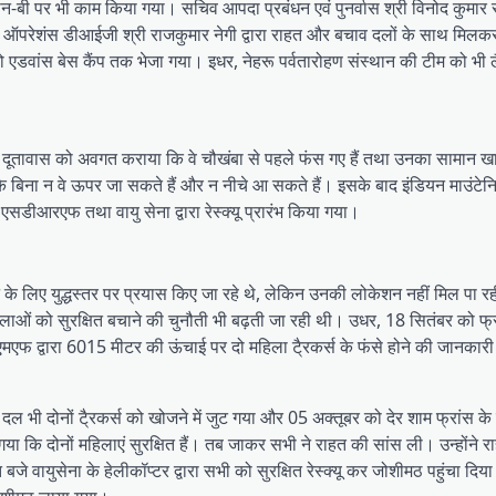
्लान-बी पर भी काम किया गया। सचिव आपदा प्रबंधन एवं पुनर्वास श्री विनोद कुमार 
ेशंस डीआईजी श्री राजकुमार नेगी द्वारा राहत और बचाव दलों के साथ मिलकर 
ंस बेस कैंप तक भेजा गया। इधर, नेहरू पर्वतारोहण संस्थान की टीम को भी लै
पने दूतावास को अवगत कराया कि वे चौखंबा से पहले फंस गए हैं तथा उनका सामान खाई
 बिना न वे ऊपर जा सकते हैं और न नीचे आ सकते हैं। इसके बाद इंडियन माउंटेन
डीआरएफ तथा वायु सेना द्वारा रेस्क्यू प्रारंभ किया गया।
 के लिए युद्धस्तर पर प्रयास किए जा रहे थे, लेकिन उनकी लोकेशन नहीं मिल पा र
िलाओं को सुरक्षित बचाने की चुनौती भी बढ़ती जा रही थी। उधर, 18 सितंबर को फ्र
एफ द्वारा 6015 मीटर की ऊंचाई पर दो महिला टै्रकर्स के फंसे होने की जानकार
ल भी दोनों टै्रकर्स को खोजने में जुट गया और 05 अक्तूबर को देर शाम फ्रांस के प
ा कि दोनों महिलाएं सुरक्षित हैं। तब जाकर सभी ने राहत की सांस ली। उन्होंने
 वायुसेना के हेलीकॉप्टर द्वारा सभी को सुरक्षित रेस्क्यू कर जोशीमठ पहुंचा दिय