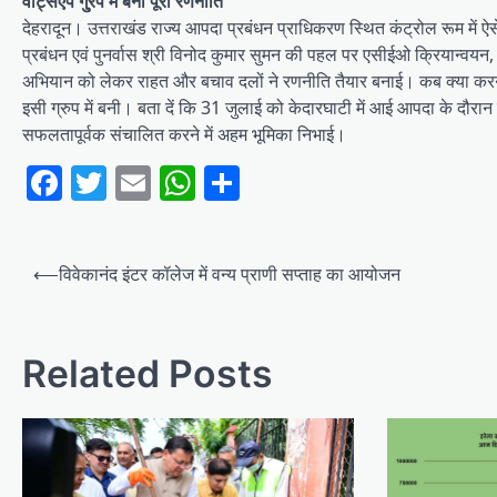
वाट्सएप गु्रप में बनी पूरी रणनीति
देहरादून। उत्तराखंड राज्य आपदा प्रबंधन प्राधिकरण स्थित कंट्रोल रूम म
प्रबंधन एवं पुनर्वास श्री विनोद कुमार सुमन की पहल पर एसीईओ क्रियान्वयन, डीआ
अभियान को लेकर राहत और बचाव दलों ने रणनीति तैयार बनाई। कब क्या करना ह
इसी ग्रुप में बनी। बता दें कि 31 जुलाई को केदारघाटी में आई आपदा के दौरा
सफलतापूर्वक संचालित करने में अहम भूमिका निभाई।
Facebook
Twitter
Email
WhatsApp
Share
Post
⟵
विवेकानंद इंटर कॉलेज में वन्य प्राणी सप्ताह का आयोजन
navigation
Related Posts