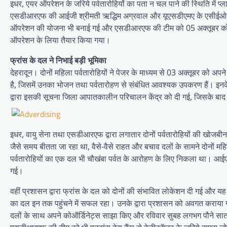
इधर, एयर ऑपरेशन के जरिये पर्वतारोहियों का पता न चल पाने की स्थिति में प
एसडीआरएफ की आईजी श्रीमती ऋद्धिम अग्रवाल और यूएसडीएमए के एसीईओ ऑपर
ऑपरेशन की योजना भी बनाई गई और एसडीआरएफ की टीम को 05 अक्तूबर को एडवा
ऑपरेशन के लिया तैयार किया गया।
फ्रांस के दल ने निभाई बड़ी भूमिका
देहरादून। दोनों महिला पर्वतारोहियों ने पेजर के माध्यम से 03 अक्तूबर को अ
है, जिसमें उनका भोजन तथा पर्वतारोहण से संबंधित आवश्यक उपकरण हैं। इनके
द्वारा इसकी सूचना जिला आपातकालीन परिचालन केंद्र को दी गई, जिसके बाद एस
इधर, वायु सेना तथा एसडीआरएफ द्वारा लगातार दोनों पर्वतारोहियों की खोजबीन
जैसे समय बीतता जा रहा था, वैसे-वैसे राहत और बचाव दलों के सामने दोनों मह
पर्वतारोहियों का एक दल भी चौखंबा पर्वत के आरोहण के लिए निकला था। आईएम
गई।
वहीं प्रशासन द्वारा फ्रांस के दल को दोनों की संभावित लोकेशन दी गई और यह द
का दल इन तक पहुंचने में सफल रहा। उनके द्वारा प्रशासन को अवगत कराया गय
दलों के साथ अपने कोऑर्डिनेट्स साझा किए और रविवार सुबह लगभग पौने सात बजे