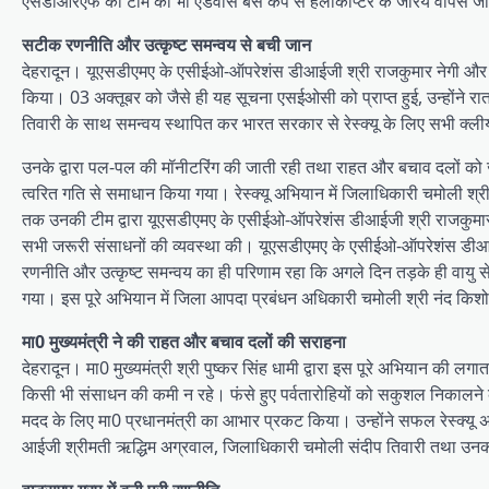
एसडीआरएफ की टीम को भी एडवांस बेस कैंप से हेलीकॉप्टर के जरिये वापस 
सटीक रणनीति और उत्कृष्ट समन्वय से बची जान
देहरादून। यूएसडीएमए के एसीईओ-ऑपरेशंस डीआईजी श्री राजकुमार नेगी और उन
किया। 03 अक्तूबर को जैसे ही यह सूचना एसईओसी को प्राप्त हुई, उन्होंने र
तिवारी के साथ समन्वय स्थापित कर भारत सरकार से रेस्क्यू के लिए सभी क्लीयरे
उनके द्वारा पल-पल की मॉनीटरिंग की जाती रही तथा राहत और बचाव दलों को 
त्वरित गति से समाधान किया गया। रेस्क्यू अभियान में जिलाधिकारी चमोली श्
तक उनकी टीम द्वारा यूएसडीएमए के एसीईओ-ऑपरेशंस डीआईजी श्री राजकुमार 
सभी जरूरी संसाधनों की व्यवस्था की। यूएसडीएमए के एसीईओ-ऑपरेशंस डीआईजी
रणनीति और उत्कृष्ट समन्वय का ही परिणाम रहा कि अगले दिन तड़के ही वायु सेना
गया। इस पूरे अभियान में जिला आपदा प्रबंधन अधिकारी चमोली श्री नंद कि
मा0 मुख्यमंत्री ने की राहत और बचाव दलों की सराहना
देहरादून। मा0 मुख्यमंत्री श्री पुष्कर सिंह धामी द्वारा इस पूरे अभियान की लगाता
किसी भी संसाधन की कमी न रहे। फंसे हुए पर्वतारोहियों को सकुशल निकालने के 
मदद के लिए मा0 प्रधानमंत्री का आभार प्रकट किया। उन्होंने सफल रेस्क्य
आईजी श्रीमती ऋद्धिम अग्रवाल, जिलाधिकारी चमोली संदीप तिवारी तथा उनकी