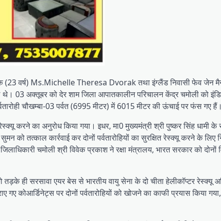
ूरक (23 वर्ष) Ms.Michelle Theresa Dvorak तथा इंग्लैंड निवासी फेव जेन मैनर
थे। 03 अक्तूबर को देर शाम जिला आपातकालीन परिचालन केंद्र चमोली को इंड
 पर्वतारोही चौखम्बा-03 पर्वत (6995 मीटर) में 6015 मीटर की ऊंचाई पर फंस गए हैं
्क्यू करने का अनुरोध किया गया। इधर, मा0 मुख्यमंत्री श्री पुष्कर सिंह धामी के संज
मन को तत्काल कार्रवाई कर दोनों पर्वतारोहियों का सुरक्षित रेस्क्यू करने के लिए न
 अपर जिलाधिकारी चमोली श्री विवेक प्रकाश ने रक्षा मंत्रालय, भारत सरकार को दोनों 
ो तड़के ही सरसावा एयर बेस से भारतीय वायु सेना के दो चीता हेलीकॉप्टर रेस्क्यू अ
कराए गए कोआर्डिनेट्स पर दोनों पर्वतारोहियों को खोजने का काफी प्रयास किया गय