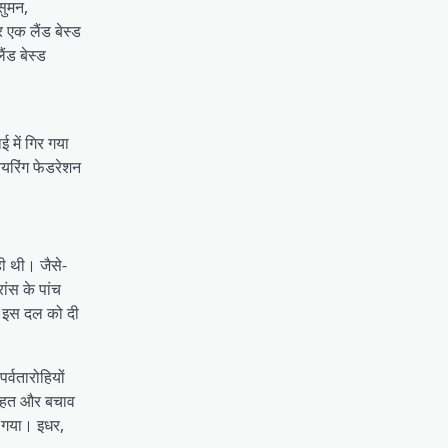
सुमन,
एक लैंड बेस्ड
ंड बेस्ड
 में गिर गया
ियरिंग फेडरेशन
ही थी। जैसे-
ांस के पांच
ी इस दल को दी
र्वतारोहियों
 राहत और बचाव
ा गया। इधर,